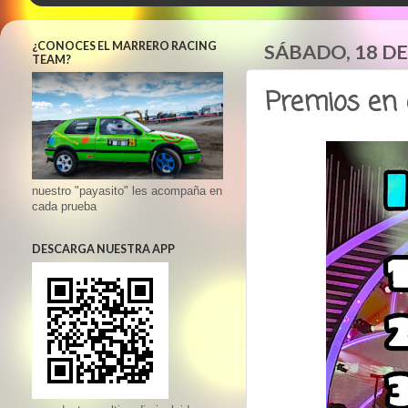
¿CONOCES EL MARRERO RACING
SÁBADO, 18 DE
TEAM?
Premios en 
nuestro "payasito" les acompaña en
cada prueba
DESCARGA NUESTRA APP