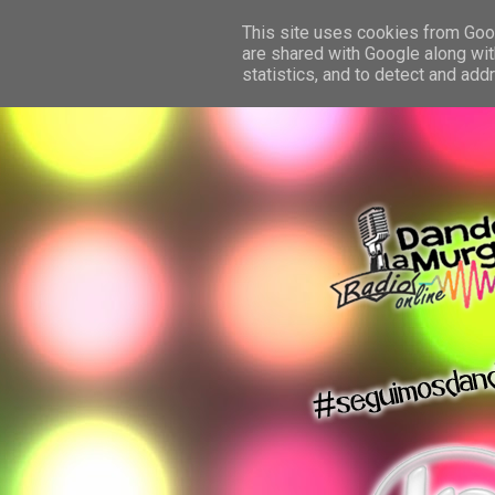
This site uses cookies from Googl
are shared with Google along wit
statistics, and to detect and ad
dando la murga