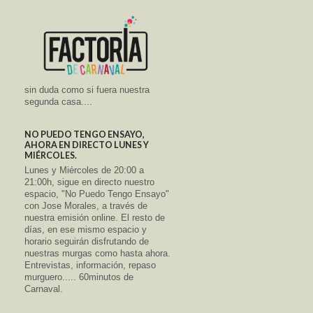
sin duda como si fuera nuestra
segunda casa....
NO PUEDO TENGO ENSAYO,
AHORA EN DIRECTO LUNES Y
MIÉRCOLES.
Lunes y Miércoles de 20:00 a
21:00h, sigue en directo nuestro
espacio, "No Puedo Tengo Ensayo"
con Jose Morales, a través de
nuestra emisión online. El resto de
días, en ese mismo espacio y
horario seguirán disfrutando de
nuestras murgas como hasta ahora.
Entrevistas, información, repaso
murguero..... 60minutos de
Carnaval.