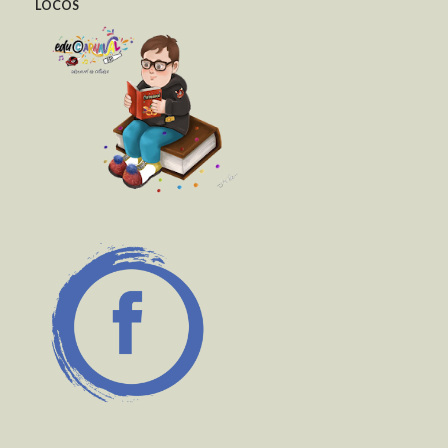
LOCOS