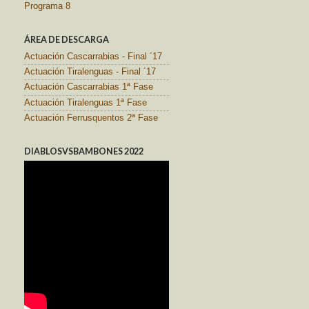
Programa 8
ÁREA DE DESCARGA
Actuación Cascarrabias - Final ´17
Actuación Tiralenguas - Final ´17
Actuación Cascarrabias 1ª Fase
Actuación Tiralenguas 1ª Fase
Actuación Ferrusquentos 2ª Fase
DIABLOSVSBAMBONES 2022