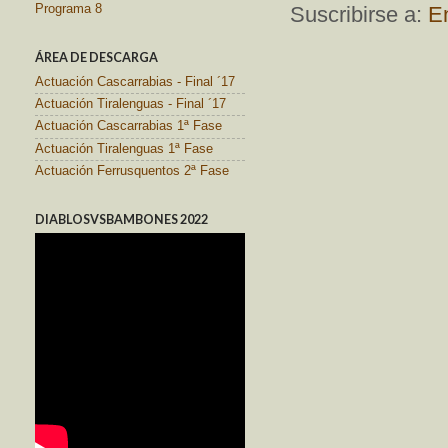
Programa 8
Suscribirse a:
E
ÁREA DE DESCARGA
Actuación Cascarrabias - Final ´17
Actuación Tiralenguas - Final ´17
Actuación Cascarrabias 1ª Fase
Actuación Tiralenguas 1ª Fase
Actuación Ferrusquentos 2ª Fase
DIABLOSVSBAMBONES 2022