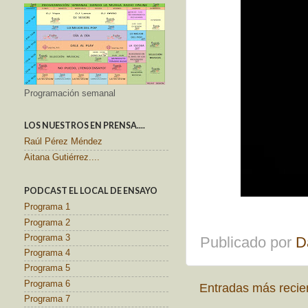
Programación semanal
LOS NUESTROS EN PRENSA....
Raúl Pérez Méndez
Aitana Gutiérrez....
PODCAST EL LOCAL DE ENSAYO
Programa 1
Programa 2
Programa 3
Publicado por
D
Programa 4
Programa 5
Programa 6
Entradas más recie
Programa 7