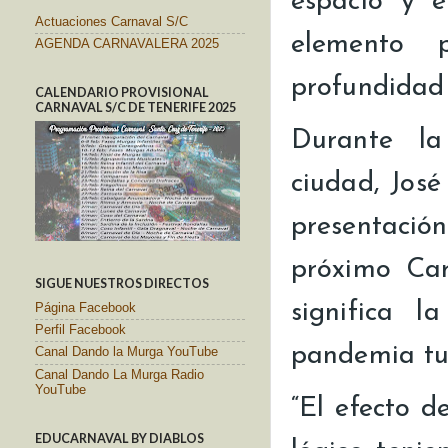
espacio y e
Actuaciones Carnaval S/C
elemento 
AGENDA CARNAVALERA 2025
profundidad
CALENDARIO PROVISIONAL
CARNAVAL S/C DE TENERIFE 2025
Durante la
ciudad, Jos
presentación
próximo Car
SIGUE NUESTROS DIRECTOS
significa 
Página Facebook
Perfil Facebook
pandemia tu
Canal Dando la Murga YouTube
Canal Dando La Murga Radio
YouTube
“El efecto d
EDUCARNAVAL BY DIABLOS