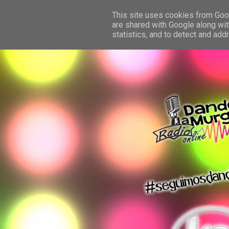
This site uses cookies from Googl
are shared with Google along wit
statistics, and to detect and ad
dando la murga