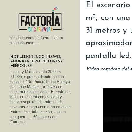
El escenario
2
m
, con una
31 metros y 
sin duda como si fuera nuestra
aproximada
segunda casa....
pantalla led.
NO PUEDO TENGO ENSAYO,
AHORA EN DIRECTO LUNES Y
MIÉRCOLES.
Video corpóreo del 
Lunes y Miércoles de 20:00 a
21:00h, sigue en directo nuestro
espacio, "No Puedo Tengo Ensayo"
con Jose Morales, a través de
nuestra emisión online. El resto de
días, en ese mismo espacio y
horario seguirán disfrutando de
nuestras murgas como hasta ahora.
Entrevistas, información, repaso
murguero..... 60minutos de
Carnaval.