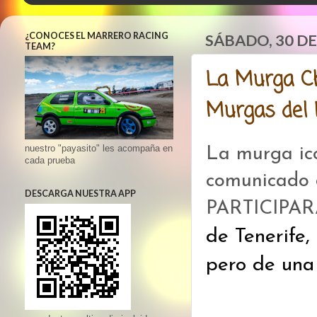
¿CONOCES EL MARRERO RACING
SÁBADO, 30 D
TEAM?
La Murga Ch
Murgas del 
nuestro "payasito" les acompaña en
La murga ic
cada prueba
comunicado 
DESCARGA NUESTRA APP
PARTICIPAR
de Tenerife,
pero de una 