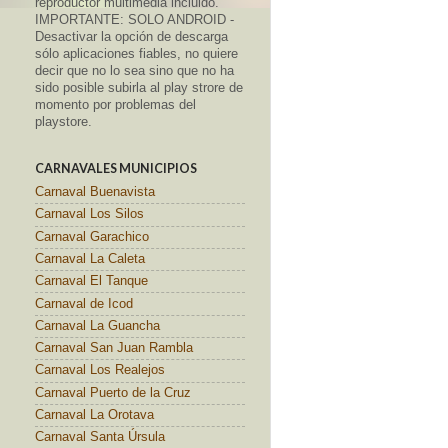
reproductor multimedia incluido.
IMPORTANTE: SOLO ANDROID -
Desactivar la opción de descarga
sólo aplicaciones fiables, no quiere
decir que no lo sea sino que no ha
sido posible subirla al play strore de
momento por problemas del
playstore.
CARNAVALES MUNICIPIOS
Carnaval Buenavista
Carnaval Los Silos
Carnaval Garachico
Carnaval La Caleta
Carnaval El Tanque
Carnaval de Icod
Carnaval La Guancha
Carnaval San Juan Rambla
Carnaval Los Realejos
Carnaval Puerto de la Cruz
Carnaval La Orotava
Carnaval Santa Úrsula