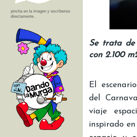
pincha en la imagen y escríbenos
directamente..
Se trata de
con 2.100 m2
El escenari
del Carnava
viaje espac
inspirado en