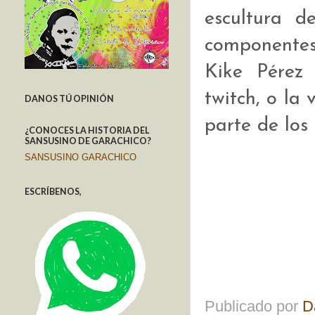
escultura 
componentes
Kike Pérez
twitch, o la
DANOS TÚ OPINIÓN
parte de los 
¿CONOCES LA HISTORIA DEL
SANSUSINO DE GARACHICO?
SANSUSINO GARACHICO
ESCRÍBENOS,
Publicado por
D