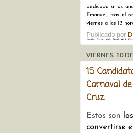
dedicado a los año
Emanuel, tras el r
viernes a las 13 hor
Publicado por
D
fuente:  Excmo. Ayto. Puerto de la Cru
VIERNES, 10 D
15 Candidato
Carnaval de 
Cruz.
Estos son
lo
convertirse 