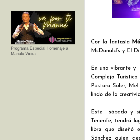
Con la fantasía 
Má
Programa Especial Homenaje a
McDonald’s y El Dí
Manolo Vieira
En una vibrante y  
Complejo Turístico
Pastora Soler, Mel
lindo de la creativ
Este  sábado y si
Tenerife, tendrá lu
libre que diseñó 
Sánchez quien des