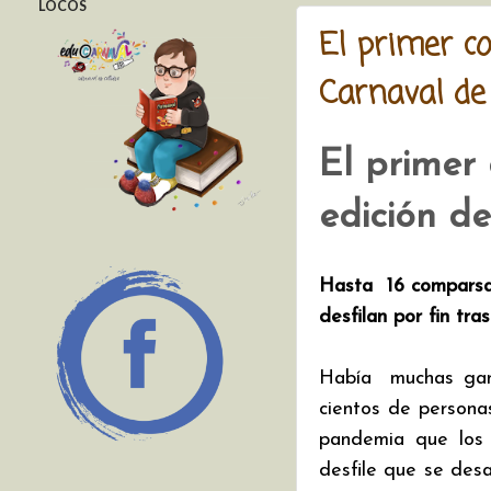
LOCOS
El primer co
Carnaval de
El primer
edición de
Hasta  16 comparsas
desfilan por fin tr
Había  muchas gan
cientos de personas
pandemia que los 
desfile que se desa