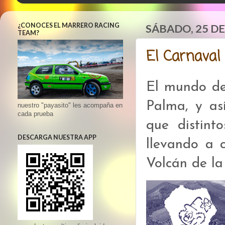
¿CONOCES EL MARRERO RACING
SÁBADO, 25 DE
TEAM?
El Carnaval 
El mundo de
Palma, y as
nuestro "payasito" les acompaña en
cada prueba
que distint
DESCARGA NUESTRA APP
llevando a 
Volcán de la