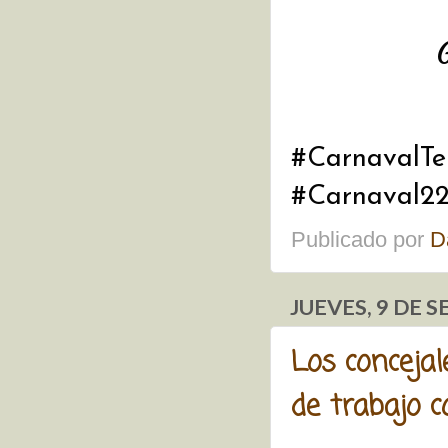
G
#CarnavalTe
#Carnaval2
Publicado por
D
JUEVES, 9 DE 
Los conceja
de trabajo 