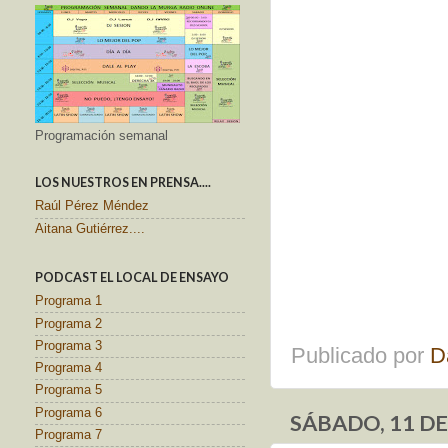
Programación semanal
LOS NUESTROS EN PRENSA....
Raúl Pérez Méndez
Aitana Gutiérrez....
PODCAST EL LOCAL DE ENSAYO
Programa 1
Programa 2
Programa 3
Publicado por
D
Programa 4
Programa 5
Programa 6
SÁBADO, 11 DE
Programa 7