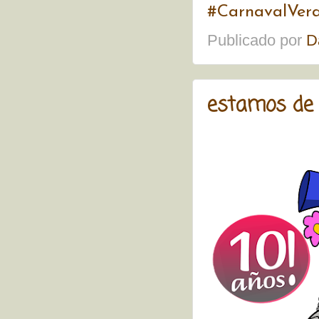
#CarnavalVer
Publicado por
D
estamos de an