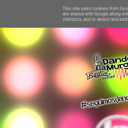
This site uses cookies from Googl
are shared with Google along wit
statistics, and to detect and ad
dando la murga