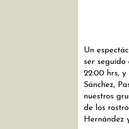
Un espectác
ser seguido 
22:00 hrs, y
Sánchez, Pa
nuestros gru
de los rostr
Hernández y 