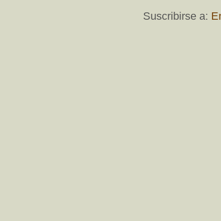
Suscribirse a:
E