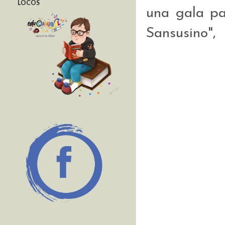
LOCOS
una gala pa
Sansusino", 