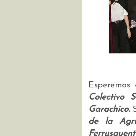
Esperemos q
Colectivo 
Garachico.
de la Agr
Ferrusquent