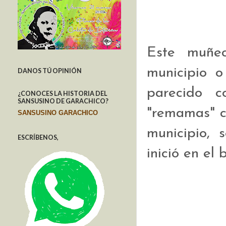
Este muñec
municipio o
DANOS TÚ OPINIÓN
parecido 
¿CONOCES LA HISTORIA DEL
SANSUSINO DE GARACHICO?
"remamas" c
SANSUSINO GARACHICO
municipio, 
ESCRÍBENOS,
inició en el