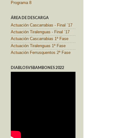
Programa 8
ÁREA DE DESCARGA
Actuación Cascarrabias - Final ´17
Actuación Tiralenguas - Final ´17
Actuación Cascarrabias 1ª Fase
Actuación Tiralenguas 1ª Fase
Actuación Ferrusquentos 2ª Fase
DIABLOSVSBAMBONES 2022