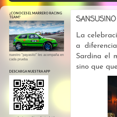
¿CONOCES EL MARRERO RACING
SANSUSINO
TEAM?
La celebrac
a diferenci
Sardina el 
nuestro "payasito" les acompaña en
cada prueba
sino que q
DESCARGA NUESTRA APP