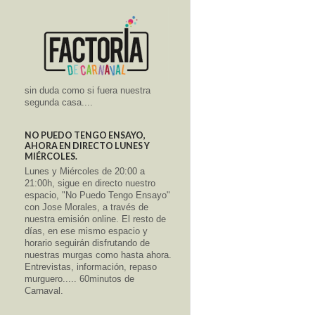
sin duda como si fuera nuestra
segunda casa....
NO PUEDO TENGO ENSAYO,
AHORA EN DIRECTO LUNES Y
MIÉRCOLES.
Lunes y Miércoles de 20:00 a
21:00h, sigue en directo nuestro
espacio, "No Puedo Tengo Ensayo"
con Jose Morales, a través de
nuestra emisión online. El resto de
días, en ese mismo espacio y
horario seguirán disfrutando de
nuestras murgas como hasta ahora.
Entrevistas, información, repaso
murguero..... 60minutos de
Carnaval.