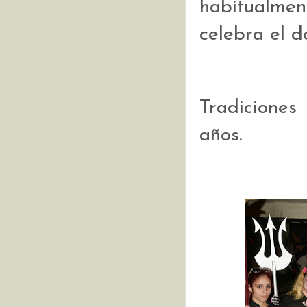
habitualme
celebra el 
Tradiciones
años.