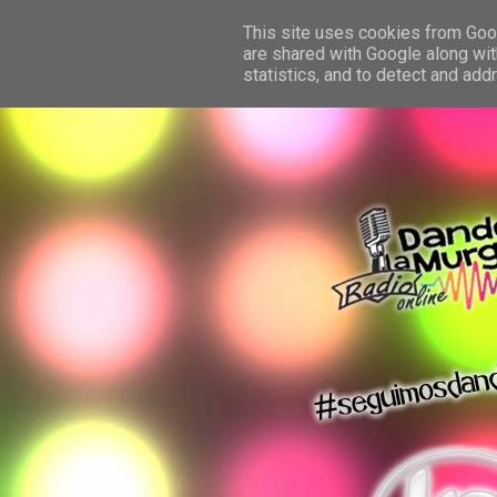
This site uses cookies from Googl
are shared with Google along wit
statistics, and to detect and ad
dando la murga