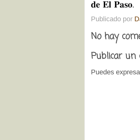
𝐝𝐞 𝐄𝐥 𝐏𝐚𝐬𝐨.
Publicado por
D
No hay come
Publicar un
Puedes expresar