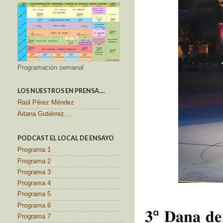
Programación semanal
LOS NUESTROS EN PRENSA....
Raúl Pérez Méndez
Aitana Gutiérrez....
PODCAST EL LOCAL DE ENSAYO
Programa 1
Programa 2
Programa 3
Programa 4
Programa 5
Programa 6
𝟑ª 𝐃𝐚𝐧𝐚 𝐝𝐞
Programa 7