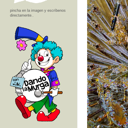
pincha en la imagen y escríbenos
directamente..