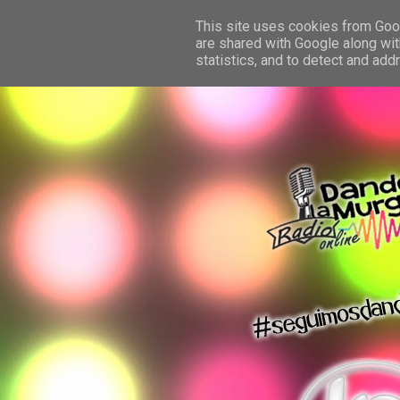
This site uses cookies from Googl
are shared with Google along wit
statistics, and to detect and ad
dando la murga