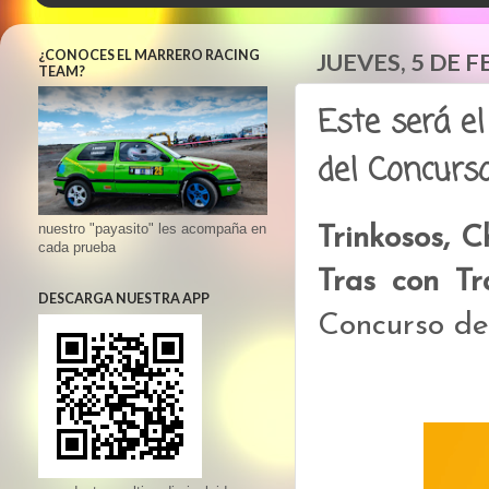
¿CONOCES EL MARRERO RACING
JUEVES, 5 DE 
TEAM?
Este será el
del Concurs
nuestro "payasito" les acompaña en
Trinkosos, 
cada prueba
Tras con T
DESCARGA NUESTRA APP
Concurso de