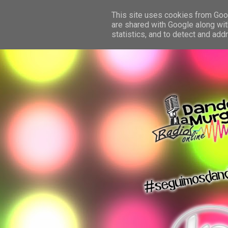
This site uses cookies from Googl
are shared with Google along wit
statistics, and to detect and ad
dando la murga