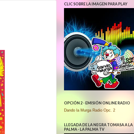
CLIC SOBRE LA IMAGEN PARA PLAY
OPCIÓN 2 - EMISIÓN ONLINE RADIO
Dando la Murga Radio Opc. 2
LLEGADA DE LA NEGRA TOMASA A LA
PALMA - LA PALMA TV