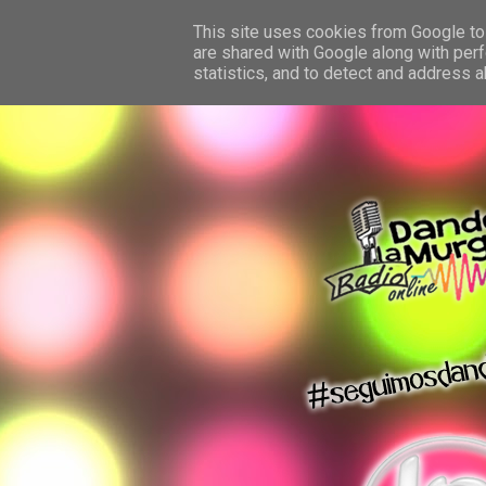
This site uses cookies from Google to 
are shared with Google along with perf
statistics, and to detect and address 
dando la murga