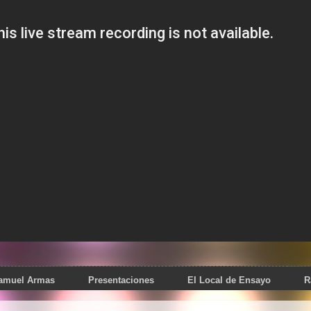
Samuel Armas
Presentaciones
El Local de Ensayo
R