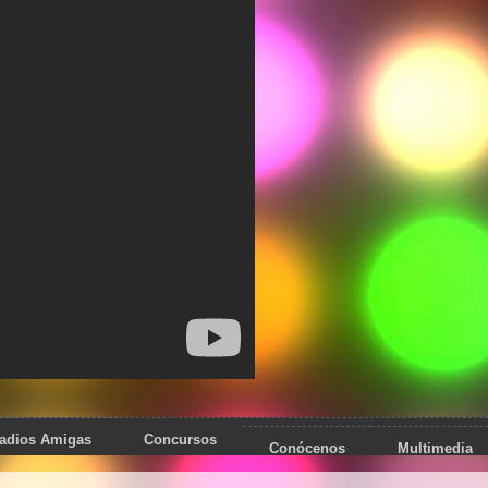
adios Amigas
Concursos
Conócenos
Multimedia