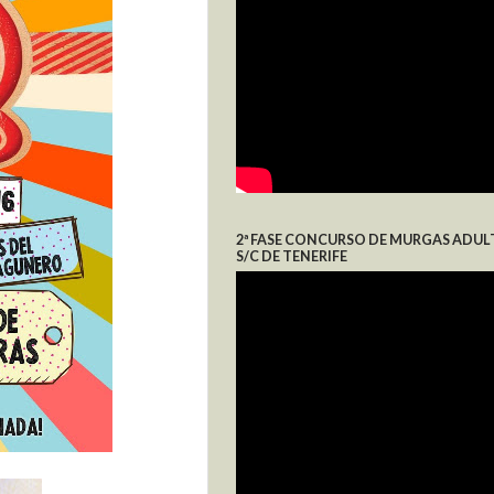
2ª FASE CONCURSO DE MURGAS ADUL
S/C DE TENERIFE