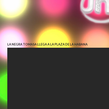
LA NEGRA TOMASA LLEGA A LA PLAZA DE LA HABANA