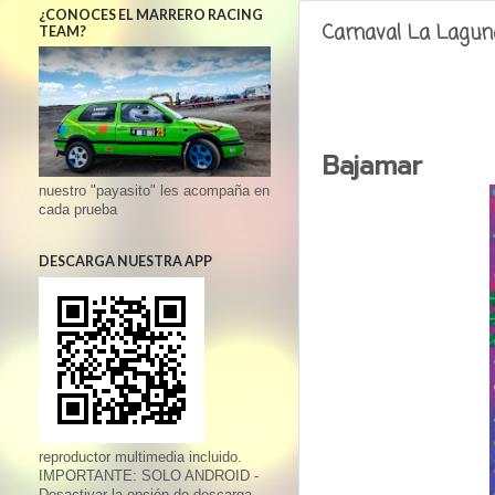
¿CONOCES EL MARRERO RACING
Carnaval La Lagun
TEAM?
Bajamar
nuestro "payasito" les acompaña en
cada prueba
DESCARGA NUESTRA APP
reproductor multimedia incluido.
IMPORTANTE: SOLO ANDROID -
Desactivar la opción de descarga