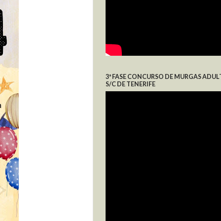
3ª FASE CONCURSO DE MURGAS ADUL
S/C DE TENERIFE