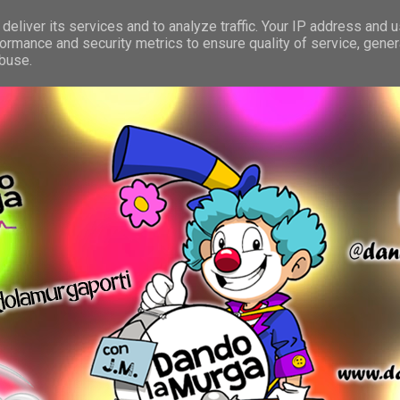
deliver its services and to analyze traffic. Your IP address and 
ormance and security metrics to ensure quality of service, gene
abuse.