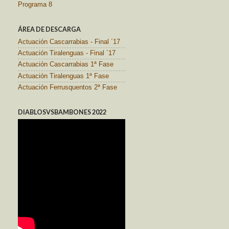
Programa 8
ÁREA DE DESCARGA
Actuación Cascarrabias - Final ´17
Actuación Tiralenguas - Final ´17
Actuación Cascarrabias 1ª Fase
Actuación Tiralenguas 1ª Fase
Actuación Ferrusquentos 2ª Fase
DIABLOSVSBAMBONES 2022