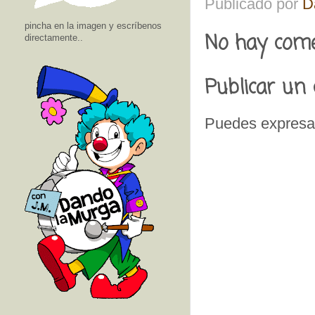
Publicado por
D
pincha en la imagen y escríbenos
No hay come
directamente..
Publicar un
Puedes expresar