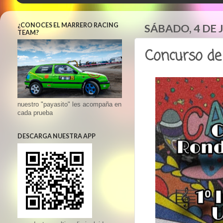
¿CONOCES EL MARRERO RACING
SÁBADO, 4 DE 
TEAM?
Concurso de
nuestro "payasito" les acompaña en
cada prueba
DESCARGA NUESTRA APP