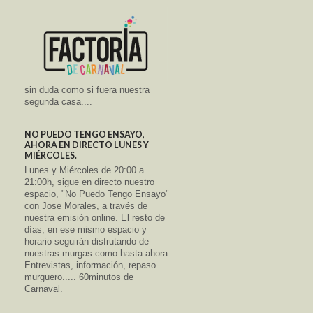
sin duda como si fuera nuestra
segunda casa....
NO PUEDO TENGO ENSAYO,
AHORA EN DIRECTO LUNES Y
MIÉRCOLES.
Lunes y Miércoles de 20:00 a
21:00h, sigue en directo nuestro
espacio, "No Puedo Tengo Ensayo"
con Jose Morales, a través de
nuestra emisión online. El resto de
días, en ese mismo espacio y
horario seguirán disfrutando de
nuestras murgas como hasta ahora.
Entrevistas, información, repaso
murguero..... 60minutos de
Carnaval.