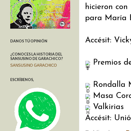
hicieron con 
para María E
Accésit: Vick
DANOS TÚ OPINIÓN
¿CONOCES LA HISTORIA DEL
SANSUSINO DE GARACHICO?
Premios de
SANSUSINO GARACHICO
ESCRÍBENOS,
Rondalla 
Masa Coral
Valkirias
Accésit: Uni