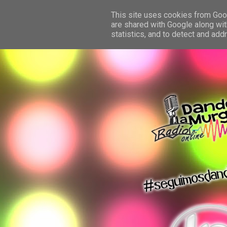
This site uses cookies from Googl
are shared with Google along wit
statistics, and to detect and ad
dando la murga