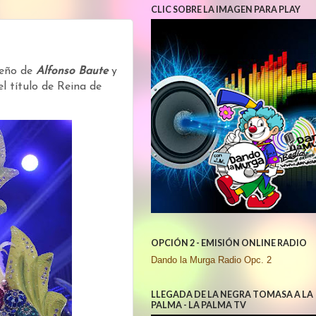
CLIC SOBRE LA IMAGEN PARA PLAY
seño de
Alfonso Baute
y
el título de Reina de
OPCIÓN 2 - EMISIÓN ONLINE RADIO
Dando la Murga Radio Opc. 2
LLEGADA DE LA NEGRA TOMASA A LA
PALMA - LA PALMA TV