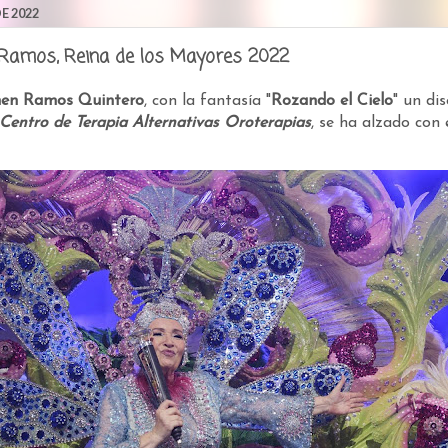
E 2022
Ramos, Reina de los Mayores 2022
men Ramos Quintero
, con la fantasía "
Rozando el Cielo
" un di
Centro de Terapia Alternativas Oroterapias
, se ha alzado con 