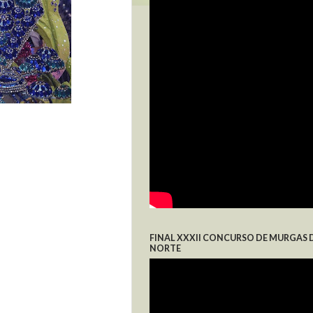
FINAL XXXII CONCURSO DE MURGAS 
NORTE