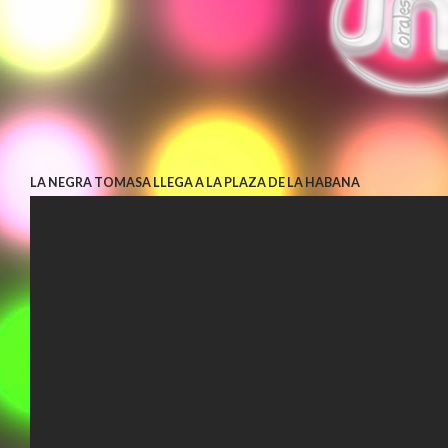
LA NEGRA TOMASA LLEGA A LA PLAZA DE LA HABANA