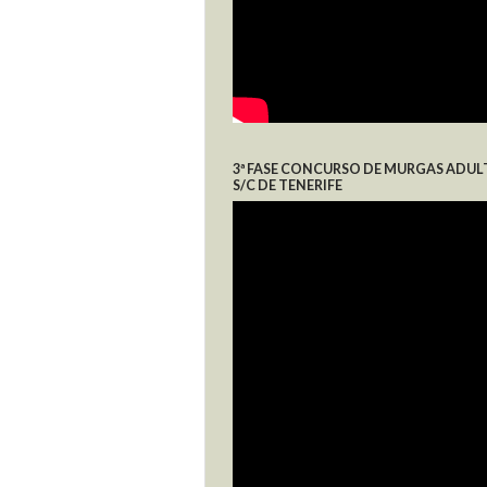
3ª FASE CONCURSO DE MURGAS ADUL
S/C DE TENERIFE