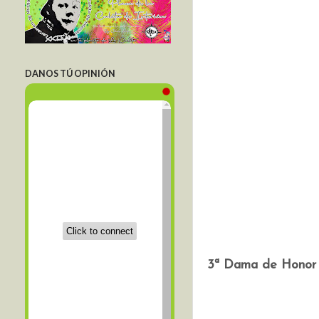
DANOS TÚ OPINIÓN
3ª Dama de Hono