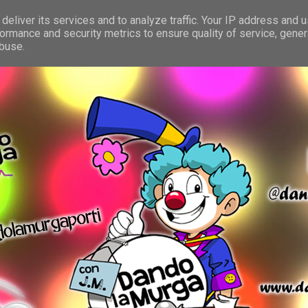
deliver its services and to analyze traffic. Your IP address and 
ormance and security metrics to ensure quality of service, gene
abuse.