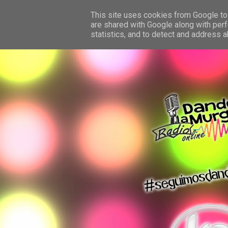
This site uses cookies from Google to 
are shared with Google along with perf
statistics, and to detect and address 
dando la murga