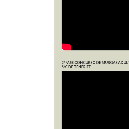
2ª FASE CONCURSO DE MURGAS ADUL
S/C DE TENERIFE