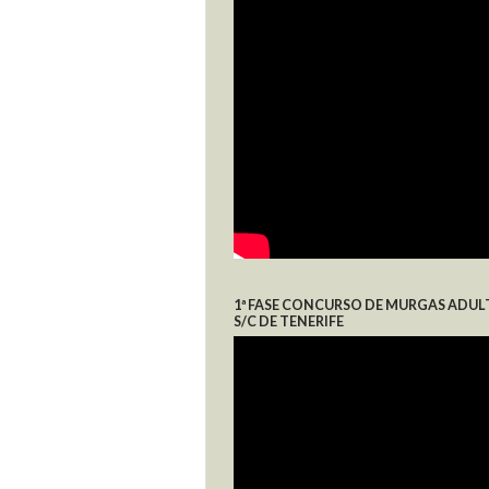
1ª FASE CONCURSO DE MURGAS ADUL
S/C DE TENERIFE