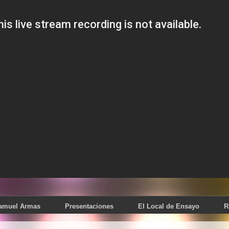
Samuel Armas
Presentaciones
El Local de Ensayo
R