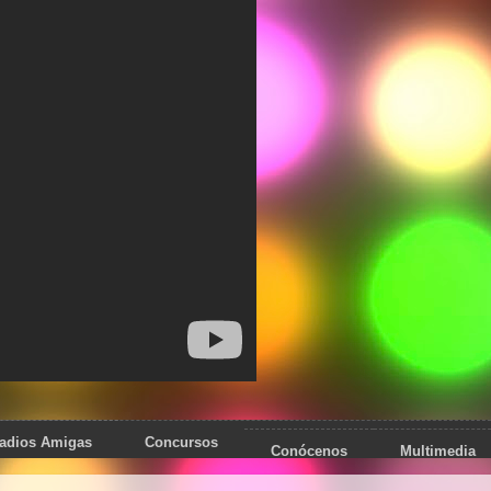
adios Amigas
Concursos
Conócenos
Multimedia