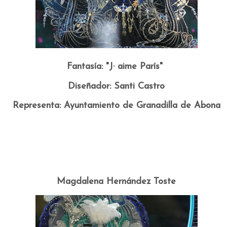
Fantasía: "J· aime París"
Diseñador: Santi Castro
Representa: Ayuntamiento de Granadilla de Abona
r
Magdalena Hernández Toste