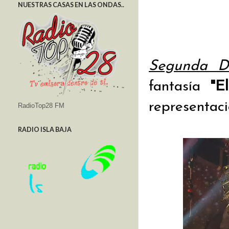
NUESTRAS CASAS EN LAS ONDAS..
Segunda 
fantasía
"E
representac
RadioTop28 FM
RADIO ISLA BAJA