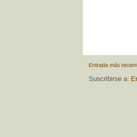
Entrada más recien
Suscribirse a:
E