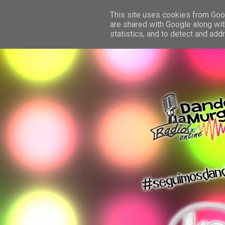
This site uses cookies from Googl
are shared with Google along wit
statistics, and to detect and ad
dando la murga