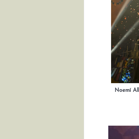
Noemí Alb