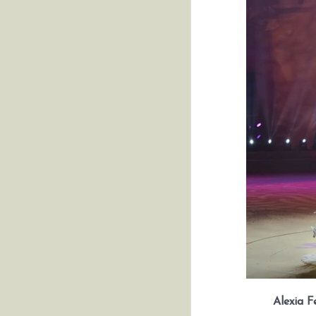
Alexia F