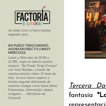
sin duda como si fuera nuestra
segunda casa....
NO PUEDO TENGO ENSAYO,
AHORA EN DIRECTO LUNES Y
MIÉRCOLES.
Lunes y Miércoles de 20:00 a
21:00h, sigue en directo nuestro
espacio, "No Puedo Tengo Ensayo"
con Jose Morales, a través de
nuestra emisión online. El resto de
días, en ese mismo espacio y
horario seguirán disfrutando de
Tercera D
nuestras murgas como hasta ahora.
Entrevistas, información, repaso
fantasía
"L
murguero..... 60minutos de
Carnaval.
representac