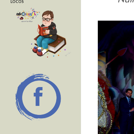
Nail
LOCOS