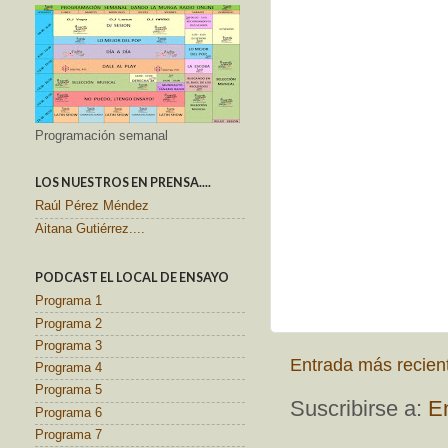
Programación semanal
LOS NUESTROS EN PRENSA....
Raúl Pérez Méndez
Aitana Gutiérrez....
PODCAST EL LOCAL DE ENSAYO
Programa 1
Programa 2
Programa 3
Entrada más recien
Programa 4
Programa 5
Suscribirse a:
E
Programa 6
Programa 7