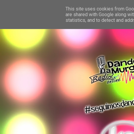
This site uses cookies from Googl
are shared with Google along wit
statistics, and to detect and ad
dando la murga