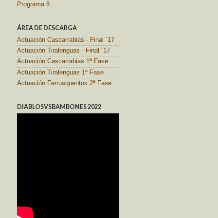
Programa 8
ÁREA DE DESCARGA
Actuación Cascarrabias - Final ´17
Actuación Tiralenguas - Final ´17
Actuación Cascarrabias 1ª Fase
Actuación Tiralenguas 1ª Fase
Actuación Ferrusquentos 2ª Fase
DIABLOSVSBAMBONES 2022