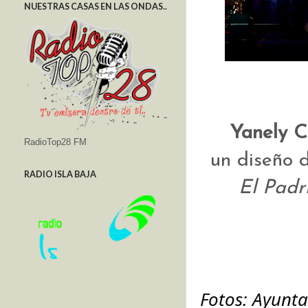
NUESTRAS CASAS EN LAS ONDAS..
Yanely C
RadioTop28 FM
un diseño 
RADIO ISLA BAJA
El Padr
Fotos: Ayunta