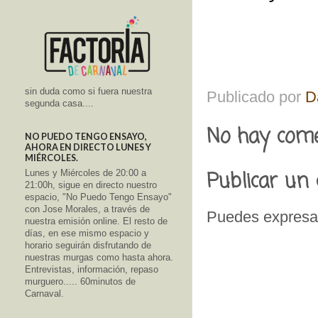
sin duda como si fuera nuestra
Publicado por
D
segunda casa....
No hay come
NO PUEDO TENGO ENSAYO,
AHORA EN DIRECTO LUNES Y
MIÉRCOLES.
Publicar un
Lunes y Miércoles de 20:00 a
21:00h, sigue en directo nuestro
espacio, "No Puedo Tengo Ensayo"
con Jose Morales, a través de
Puedes expresar
nuestra emisión online. El resto de
días, en ese mismo espacio y
horario seguirán disfrutando de
nuestras murgas como hasta ahora.
Entrevistas, información, repaso
murguero..... 60minutos de
Carnaval.