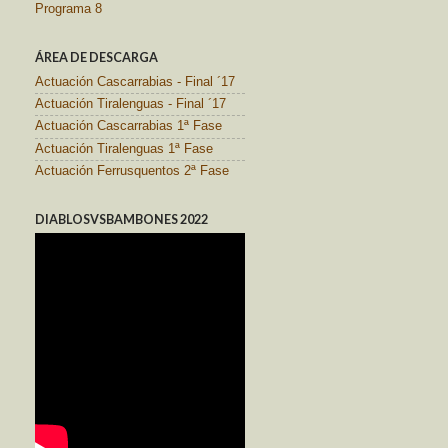
Programa 8
ÁREA DE DESCARGA
Actuación Cascarrabias - Final ´17
Actuación Tiralenguas - Final ´17
Actuación Cascarrabias 1ª Fase
Actuación Tiralenguas 1ª Fase
Actuación Ferrusquentos 2ª Fase
DIABLOSVSBAMBONES 2022