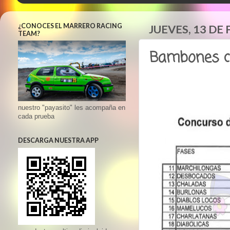
¿CONOCES EL MARRERO RACING
JUEVES, 13 DE
TEAM?
Bambones co
nuestro "payasito" les acompaña en
cada prueba
DESCARGA NUESTRA APP