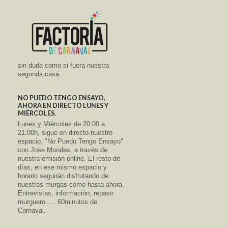
sin duda como si fuera nuestra
segunda casa....
NO PUEDO TENGO ENSAYO,
AHORA EN DIRECTO LUNES Y
MIÉRCOLES.
Lunes y Miércoles de 20:00 a
21:00h, sigue en directo nuestro
espacio, "No Puedo Tengo Ensayo"
con Jose Morales, a través de
nuestra emisión online. El resto de
días, en ese mismo espacio y
horario seguirán disfrutando de
nuestras murgas como hasta ahora.
Entrevistas, información, repaso
murguero..... 60minutos de
Carnaval.