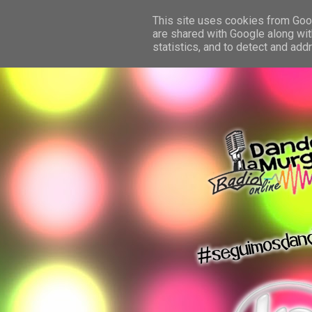
This site uses cookies from Googl
are shared with Google along wit
statistics, and to detect and ad
dando la murga