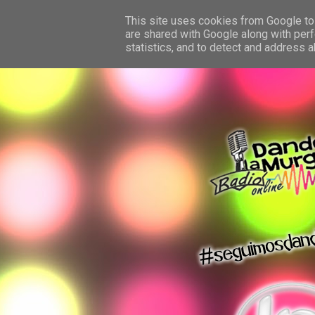
This site uses cookies from Google to 
are shared with Google along with perf
statistics, and to detect and address 
dando la murga