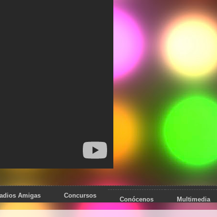
adios Amigas
Concursos
Conócenos
Multimedia