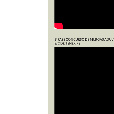
3ª FASE CONCURSO DE MURGAS ADUL
S/C DE TENERIFE