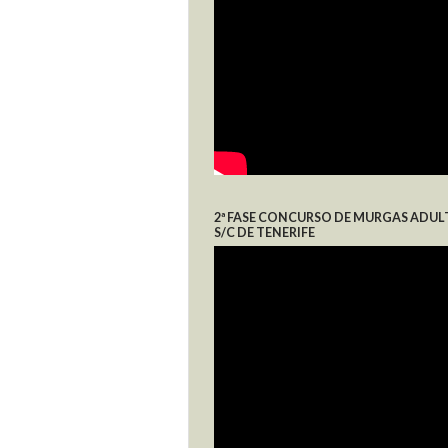
2ª FASE CONCURSO DE MURGAS ADUL
S/C DE TENERIFE