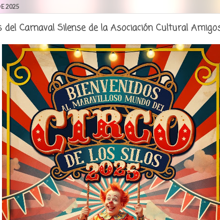
E 2025
del Carnaval Silense de la Asociación Cultural Amigos