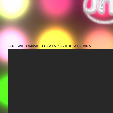
LA NEGRA TOMASA LLEGA A LA PLAZA DE LA HABANA