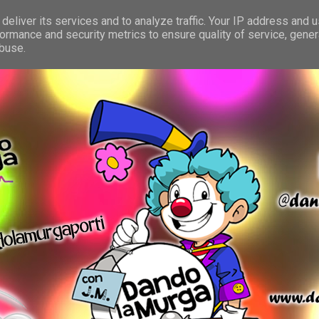
deliver its services and to analyze traffic. Your IP address and 
ormance and security metrics to ensure quality of service, gene
abuse.