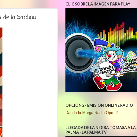
CLIC SOBRE LA IMAGEN PARA PLAY
 de la Sardina
OPCIÓN 2 - EMISIÓN ONLINE RADIO
Dando la Murga Radio Opc. 2
LLEGADA DE LA NEGRA TOMASA A LA
PALMA - LA PALMA TV