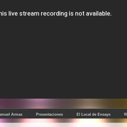
Samuel Armas
Presentaciones
El Local de Ensayo
R