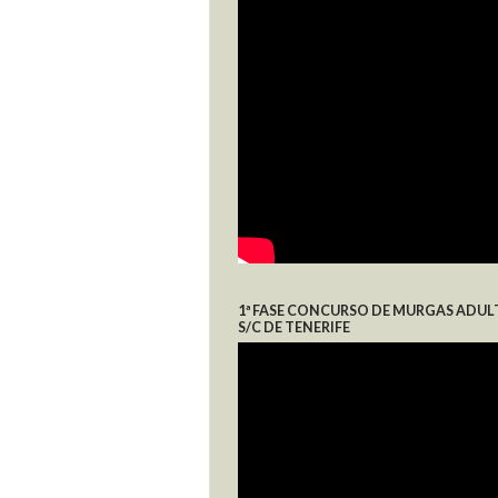
1ª FASE CONCURSO DE MURGAS ADUL
S/C DE TENERIFE