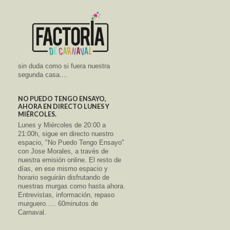
sin duda como si fuera nuestra
segunda casa....
NO PUEDO TENGO ENSAYO,
AHORA EN DIRECTO LUNES Y
MIÉRCOLES.
Lunes y Miércoles de 20:00 a
21:00h, sigue en directo nuestro
espacio, "No Puedo Tengo Ensayo"
con Jose Morales, a través de
nuestra emisión online. El resto de
días, en ese mismo espacio y
horario seguirán disfrutando de
nuestras murgas como hasta ahora.
Entrevistas, información, repaso
murguero..... 60minutos de
Carnaval.