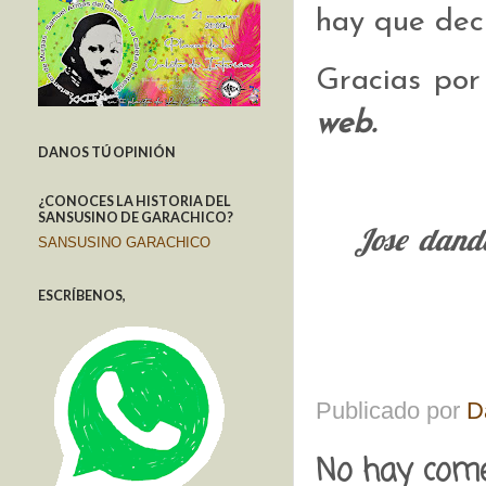
hay que deci
Gracias por
web.
DANOS TÚ OPINIÓN
¿CONOCES LA HISTORIA DEL
SANSUSINO DE GARACHICO?
Jose dando
SANSUSINO GARACHICO
ESCRÍBENOS,
Publicado por
D
No hay come