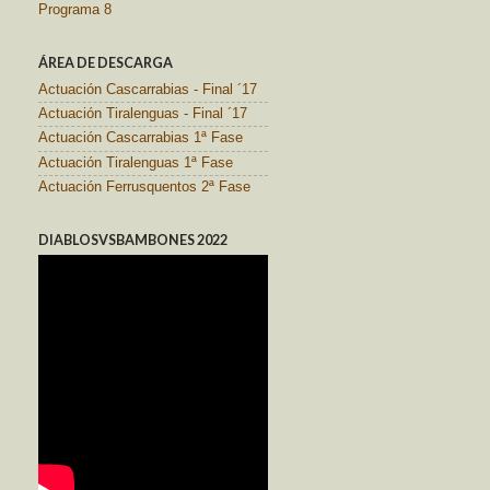
Programa 8
ÁREA DE DESCARGA
Actuación Cascarrabias - Final ´17
Actuación Tiralenguas - Final ´17
Actuación Cascarrabias 1ª Fase
Actuación Tiralenguas 1ª Fase
Actuación Ferrusquentos 2ª Fase
DIABLOSVSBAMBONES 2022