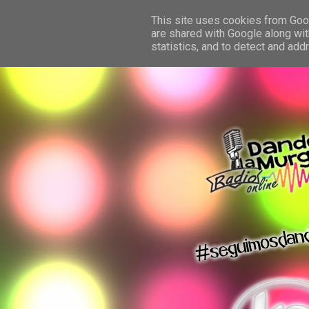
This site uses cookies from Googl
are shared with Google along wit
statistics, and to detect and ad
dando la murga