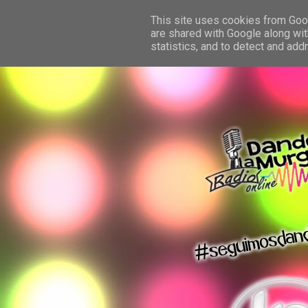
This site uses cookies from Googl
are shared with Google along wit
statistics, and to detect and ad
dando la murga