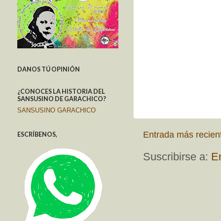
DANOS TÚ OPINIÓN
¿CONOCES LA HISTORIA DEL
SANSUSINO DE GARACHICO?
SANSUSINO GARACHICO
Entrada más recien
ESCRÍBENOS,
Suscribirse a:
E