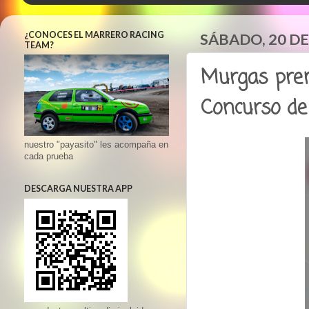
¿CONOCES EL MARRERO RACING
SÁBADO, 20 DE
TEAM?
Murgas prem
Concurso de
nuestro "payasito" les acompaña en
cada prueba
DESCARGA NUESTRA APP