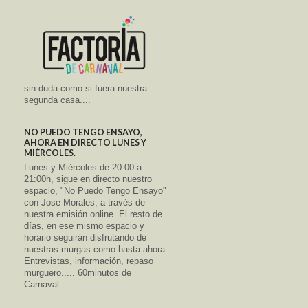
sin duda como si fuera nuestra
segunda casa....
NO PUEDO TENGO ENSAYO,
AHORA EN DIRECTO LUNES Y
MIÉRCOLES.
Lunes y Miércoles de 20:00 a
21:00h, sigue en directo nuestro
espacio, "No Puedo Tengo Ensayo"
con Jose Morales, a través de
nuestra emisión online. El resto de
días, en ese mismo espacio y
horario seguirán disfrutando de
nuestras murgas como hasta ahora.
Entrevistas, información, repaso
murguero..... 60minutos de
Carnaval.