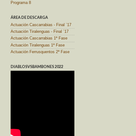
Programa 8
ÁREA DE DESCARGA
Actuación Cascarrabias - Final ´17
Actuación Tiralenguas - Final ´17
Actuación Cascarrabias 1ª Fase
Actuación Tiralenguas 1ª Fase
Actuación Ferrusquentos 2ª Fase
DIABLOSVSBAMBONES 2022