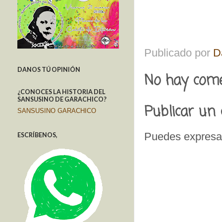
Publicado por
D
DANOS TÚ OPINIÓN
No hay come
¿CONOCES LA HISTORIA DEL
SANSUSINO DE GARACHICO?
Publicar un
SANSUSINO GARACHICO
Puedes expresar
ESCRÍBENOS,