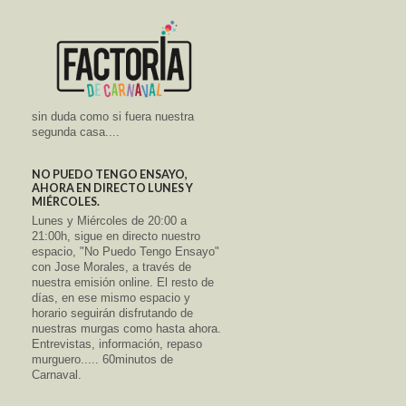
sin duda como si fuera nuestra
segunda casa....
NO PUEDO TENGO ENSAYO,
AHORA EN DIRECTO LUNES Y
MIÉRCOLES.
Lunes y Miércoles de 20:00 a
21:00h, sigue en directo nuestro
espacio, "No Puedo Tengo Ensayo"
con Jose Morales, a través de
nuestra emisión online. El resto de
días, en ese mismo espacio y
horario seguirán disfrutando de
nuestras murgas como hasta ahora.
Entrevistas, información, repaso
murguero..... 60minutos de
Carnaval.