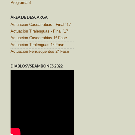
Programa 8
ÁREA DE DESCARGA
Actuación Cascarrabias - Final ´17
Actuación Tiralenguas - Final ´17
Actuación Cascarrabias 1ª Fase
Actuación Tiralenguas 1ª Fase
Actuación Ferrusquentos 2ª Fase
DIABLOSVSBAMBONES 2022