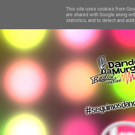
This site uses cookies from Googl
are shared with Google along wit
statistics, and to detect and ad
dando la murga