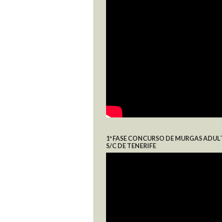
1ª FASE CONCURSO DE MURGAS ADUL
S/C DE TENERIFE