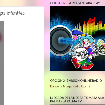
CLIC SOBRE LA IMAGEN PARA PLAY
s Infantiles.
OPCIÓN 2 - EMISIÓN ONLINE RADIO
Dando la Murga Radio Opc. 2
LLEGADA DE LA NEGRA TOMASA A LA
PALMA - LA PALMA TV