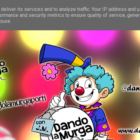
deliver its services and to analyze traffic. Your IP address and 
ormance and security metrics to ensure quality of service, gene
abuse.