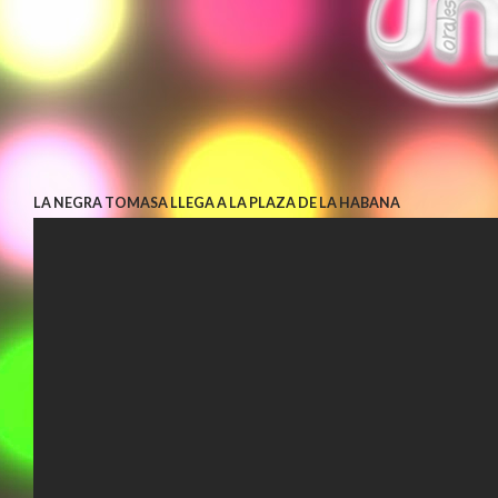
LA NEGRA TOMASA LLEGA A LA PLAZA DE LA HABANA