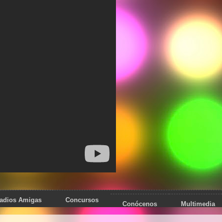
adios Amigas
Concursos
Conócenos
Multimedia