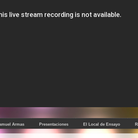
Samuel Armas
Presentaciones
El Local de Ensayo
R