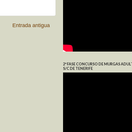
Entrada antigua
2ª FASE CONCURSO DE MURGAS ADUL
S/C DE TENERIFE