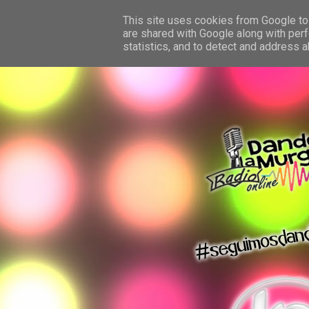
This site uses cookies from Google to 
are shared with Google along with perf
statistics, and to detect and address 
dando la murga