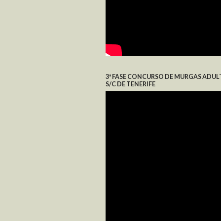
3ª FASE CONCURSO DE MURGAS ADUL
S/C DE TENERIFE