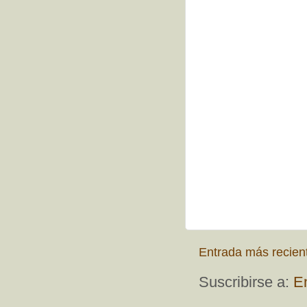
Entrada más recien
Suscribirse a:
E