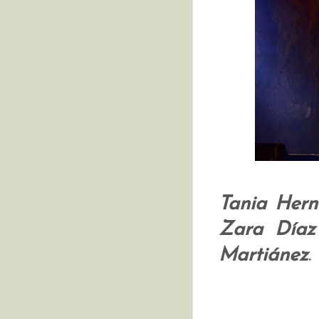
Tania Herná
Zara Díaz
Martiánez
.