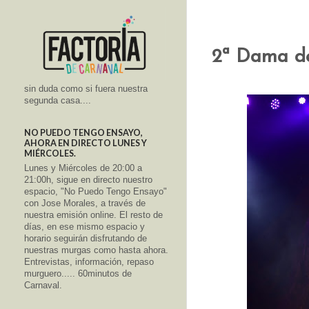
2ª Dama d
sin duda como si fuera nuestra
segunda casa....
NO PUEDO TENGO ENSAYO,
AHORA EN DIRECTO LUNES Y
MIÉRCOLES.
Lunes y Miércoles de 20:00 a
21:00h, sigue en directo nuestro
espacio, "No Puedo Tengo Ensayo"
con Jose Morales, a través de
nuestra emisión online. El resto de
días, en ese mismo espacio y
horario seguirán disfrutando de
nuestras murgas como hasta ahora.
Entrevistas, información, repaso
murguero..... 60minutos de
Carnaval.