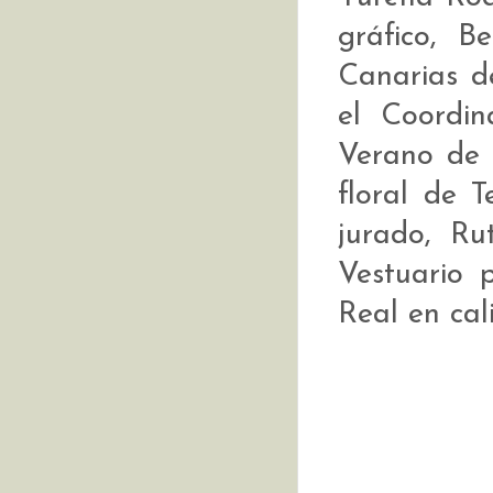
gráfico, B
Canarias de
el Coordin
Verano de 
floral de 
jurado, Ru
Vestuario 
Real en cal