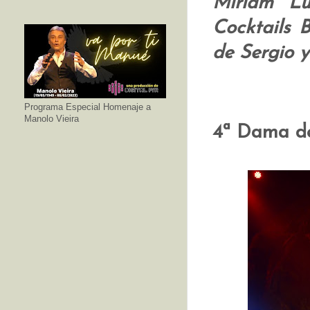
Miriam Lu
Cocktails B
de Sergio 
Programa Especial Homenaje a
Manolo Vieira
4ª Dama d