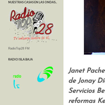
NUESTRAS CASAS EN LAS ONDAS..
RadioTop28 FM
RADIO ISLA BAJA
Janet Pachec
de Jonay Dí
Servicios Be
reformas Ke