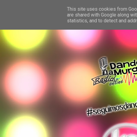
This site uses cookies from Googl
are shared with Google along wit
statistics, and to detect and ad
dando la murga