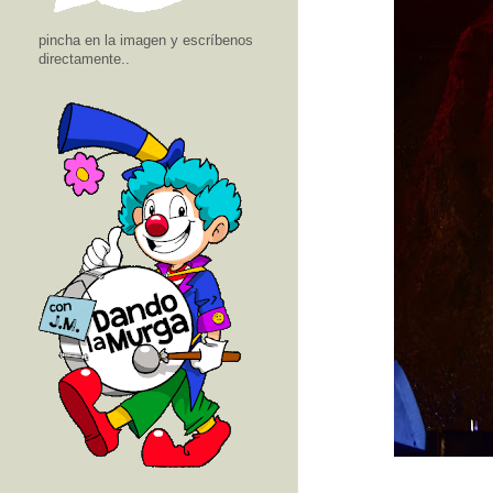
pincha en la imagen y escríbenos
directamente..