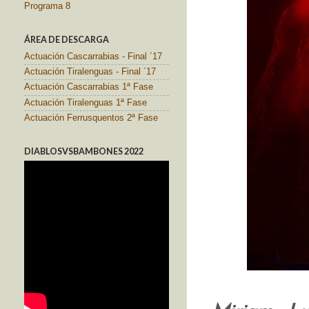
Programa 8
ÁREA DE DESCARGA
Actuación Cascarrabias - Final ´17
Actuación Tiralenguas - Final ´17
Actuación Cascarrabias 1ª Fase
Actuación Tiralenguas 1ª Fase
Actuación Ferrusquentos 2ª Fase
DIABLOSVSBAMBONES 2022