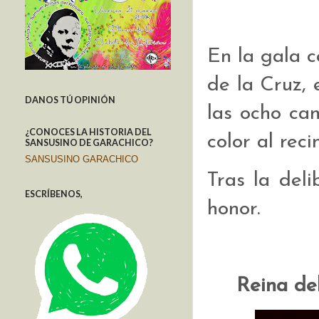
En la gala c
de la Cruz,
DANOS TÚ OPINIÓN
las ocho can
¿CONOCES LA HISTORIA DEL
color al reci
SANSUSINO DE GARACHICO?
SANSUSINO GARACHICO
Tras la del
ESCRÍBENOS,
honor.
Reina de