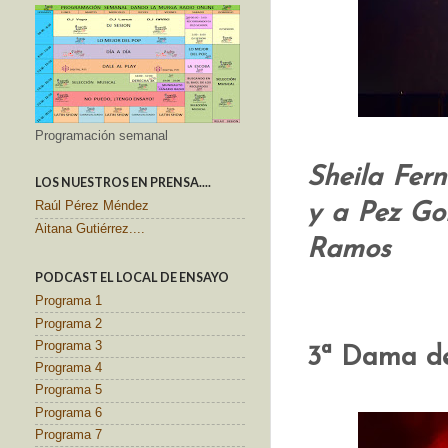
Programación semanal
Sheila Fer
LOS NUESTROS EN PRENSA....
Raúl Pérez Méndez
y a Pez Gor
Aitana Gutiérrez....
Ramos
PODCAST EL LOCAL DE ENSAYO
Programa 1
Programa 2
Programa 3
3ª Dama d
Programa 4
Programa 5
Programa 6
Programa 7