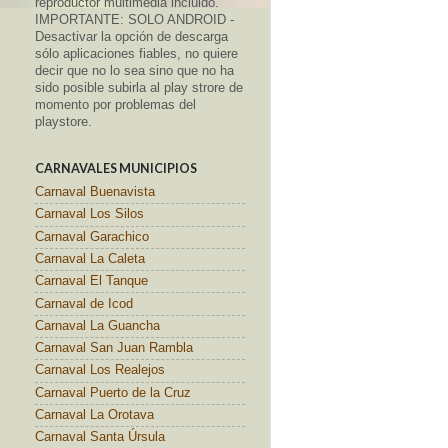
reproductor multimedia incluido.
IMPORTANTE: SOLO ANDROID -
Desactivar la opción de descarga
sólo aplicaciones fiables, no quiere
decir que no lo sea sino que no ha
sido posible subirla al play strore de
momento por problemas del
playstore.
CARNAVALES MUNICIPIOS
Carnaval Buenavista
Carnaval Los Silos
Carnaval Garachico
Carnaval La Caleta
Carnaval El Tanque
Carnaval de Icod
Carnaval La Guancha
Carnaval San Juan Rambla
Carnaval Los Realejos
Carnaval Puerto de la Cruz
Carnaval La Orotava
Carnaval Santa Úrsula