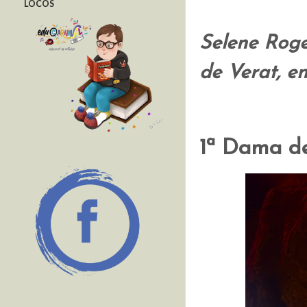
LOCOS
Selene Roge
de Verat, e
1ª Dama d