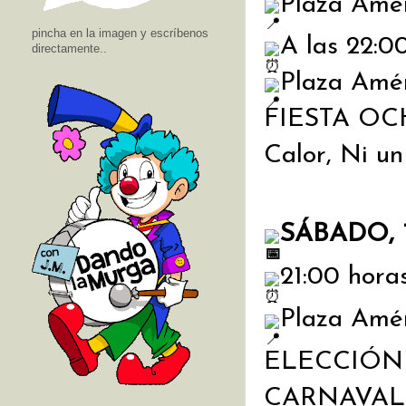
Plaza Amé
pincha en la imagen y escríbenos
A las 22:0
directamente..
Plaza Amér
FIESTA OCH
Calor, Ni un
SÁBADO, 
21:00 hora
Plaza Amér
ELECCIÓN 
CARNAVAL