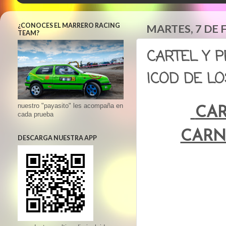
¿CONOCES EL MARRERO RACING
MARTES, 7 DE 
TEAM?
CARTEL Y 
ICOD DE LO
nuestro "payasito" les acompaña en
CAR
cada prueba
CARN
DESCARGA NUESTRA APP