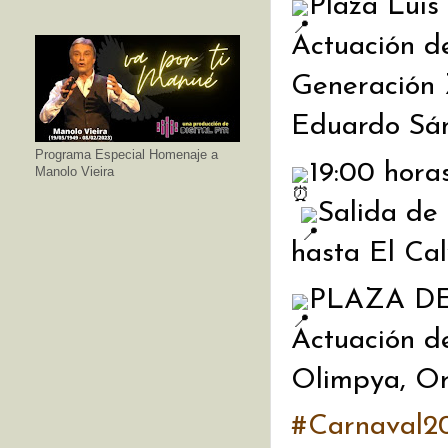
Plaza Luis
Actuación d
Generación 
Eduardo Sán
Programa Especial Homenaje a
19:00 horas
Manolo Vieira
Salida de
hasta El Cal
PLAZA DE
Actuación d
Olimpya, Or
#Carnaval2