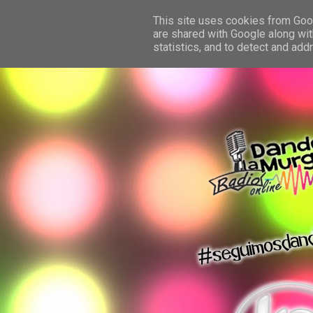
This site uses cookies from Googl
are shared with Google along wit
statistics, and to detect and ad
dando la murga