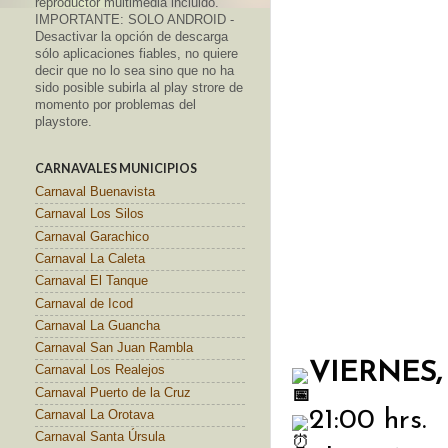
reproductor multimedia incluido.
IMPORTANTE: SOLO ANDROID -
Desactivar la opción de descarga
sólo aplicaciones fiables, no quiere
decir que no lo sea sino que no ha
sido posible subirla al play strore de
momento por problemas del
playstore.
CARNAVALES MUNICIPIOS
Carnaval Buenavista
Carnaval Los Silos
Carnaval Garachico
Carnaval La Caleta
Carnaval El Tanque
Carnaval de Icod
Carnaval La Guancha
Carnaval San Juan Rambla
VIERNES,
Carnaval Los Realejos
Carnaval Puerto de la Cruz
21:00 hrs. 
Carnaval La Orotava
Carnaval Santa Úrsula