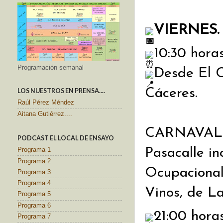
VIERNES.
10:30 hora
Programación semanal
Desde El C
Cáceres.
LOS NUESTROS EN PRENSA....
Raúl Pérez Méndez
Aitana Gutiérrez....
CARNAVAL
PODCAST EL LOCAL DE ENSAYO
Pasacalle in
Programa 1
Programa 2
Ocupacional
Programa 3
Programa 4
Vinos, de L
Programa 5
Programa 6
21:00 hora
Programa 7