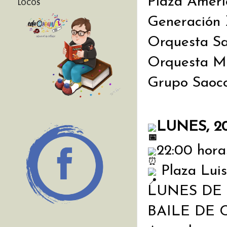
Plaza Amé
LOCOS
Generación 
Orquesta S
Orquesta M
Grupo Saoc
LUNES, 2
22:00 hora
 Plaza Lui
LUNES DE
BAILE DE CA