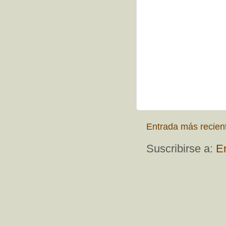
Entrada más recien
Suscribirse a:
E