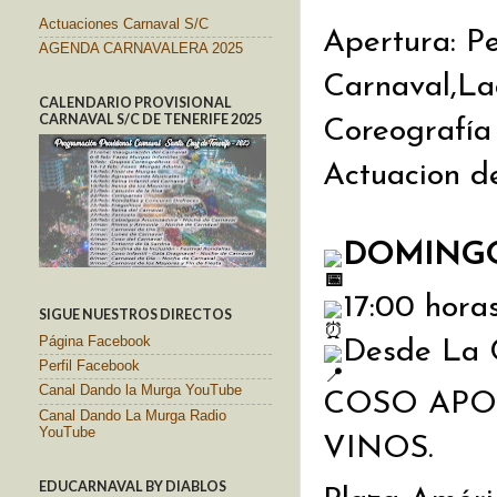
Actuaciones Carnaval S/C
Apertura: Pe
AGENDA CARNAVALERA 2025
Carnaval,Lad
CALENDARIO PROVISIONAL
CARNAVAL S/C DE TENERIFE 2025
Coreografía
Actuacion d
DOMINGO
17:00 horas
SIGUE NUESTROS DIRECTOS
Página Facebook
Desde La C
Perfil Facebook
Canal Dando la Murga YouTube
COSO APOT
Canal Dando La Murga Radio
YouTube
VINOS.
EDUCARNAVAL BY DIABLOS