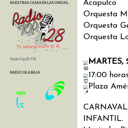
Acapulco
NUESTRAS CASAS EN LAS ONDAS..
Orquesta M
Orquesta G
Orquesta Lo
RadioTop28 FM
MARTES, 
RADIO ISLA BAJA
17:00 horas
Plaza Amér
CARNAVAL 
INFANTIL.