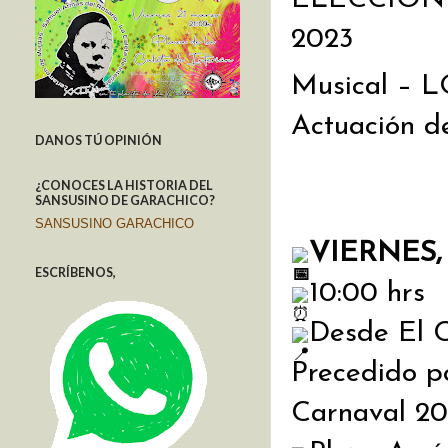
2023
Musical –
Actuación de
DANOS TÚ OPINIÓN
¿CONOCES LA HISTORIA DEL
SANSUSINO DE GARACHICO?
SANSUSINO GARACHICO
VIERNES,
ESCRÍBENOS,
10:00 hrs 
Desde El 
Precedido po
Carnaval 20