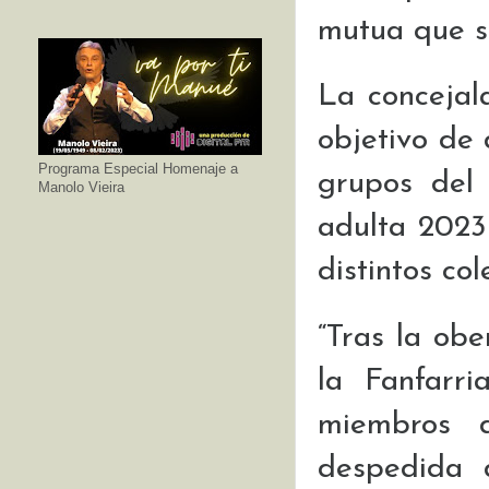
mutua que si
La concejal
objetivo de 
Programa Especial Homenaje a
grupos del
Manolo Vieira
adulta 2023
distintos col
“Tras la ob
la Fanfarr
miembros 
despedida 