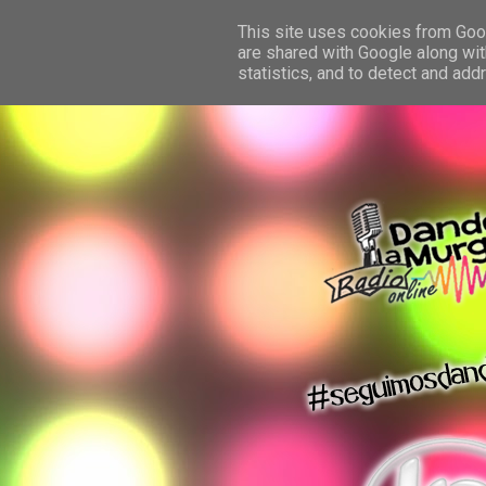
This site uses cookies from Googl
are shared with Google along wit
statistics, and to detect and ad
dando la murga