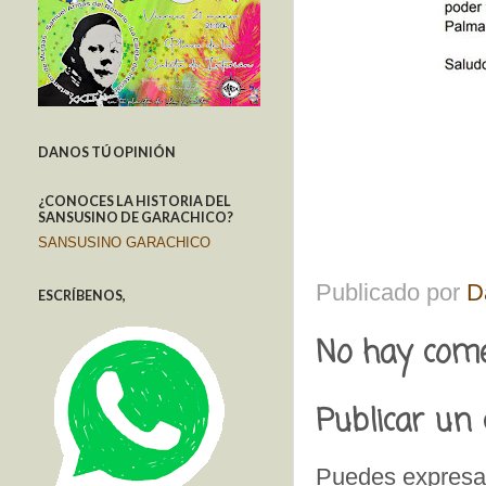
DANOS TÚ OPINIÓN
¿CONOCES LA HISTORIA DEL
SANSUSINO DE GARACHICO?
SANSUSINO GARACHICO
Publicado por
D
ESCRÍBENOS,
No hay come
Publicar un
Puedes expresar