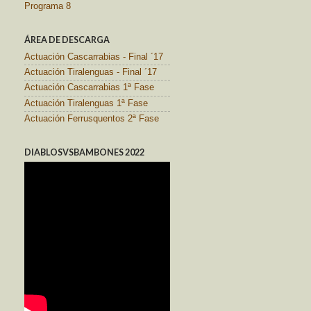
Programa 8
ÁREA DE DESCARGA
Actuación Cascarrabias - Final ´17
Actuación Tiralenguas - Final ´17
Actuación Cascarrabias 1ª Fase
Actuación Tiralenguas 1ª Fase
Actuación Ferrusquentos 2ª Fase
DIABLOSVSBAMBONES 2022