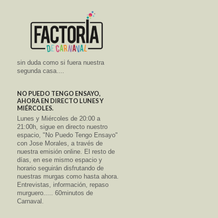
sin duda como si fuera nuestra
segunda casa....
NO PUEDO TENGO ENSAYO,
AHORA EN DIRECTO LUNES Y
MIÉRCOLES.
Lunes y Miércoles de 20:00 a
21:00h, sigue en directo nuestro
espacio, "No Puedo Tengo Ensayo"
con Jose Morales, a través de
nuestra emisión online. El resto de
días, en ese mismo espacio y
horario seguirán disfrutando de
nuestras murgas como hasta ahora.
Entrevistas, información, repaso
murguero..... 60minutos de
Carnaval.