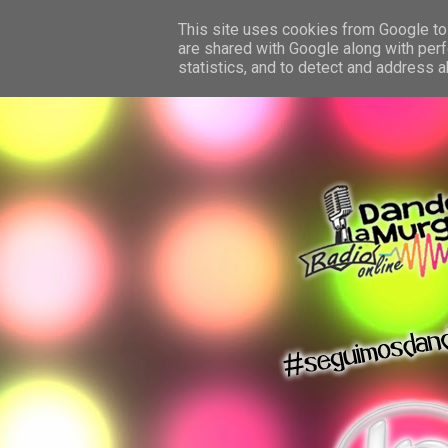
This site uses cookies from Google to 
are shared with Google along with perf
statistics, and to detect and address 
dando la murga