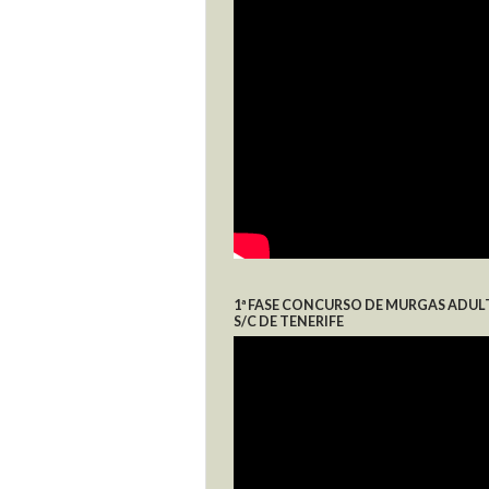
1ª FASE CONCURSO DE MURGAS ADUL
S/C DE TENERIFE