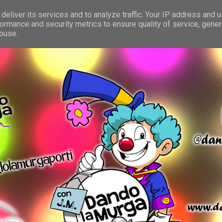
deliver its services and to analyze traffic. Your IP address and 
ormance and security metrics to ensure quality of service, gene
abuse.