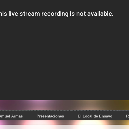
Samuel Armas
Presentaciones
El Local de Ensayo
R