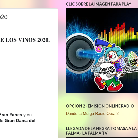
CLIC SOBRE LA IMAGEN PARA PLAY
020
 LOS VINOS 2020.
OPCIÓN 2 - EMISIÓN ONLINE RADIO
Dando la Murga Radio Opc. 2
Fran Yanes
y en
de
Gran Dama del
LLEGADA DE LA NEGRA TOMASA A LA
PALMA - LA PALMA TV