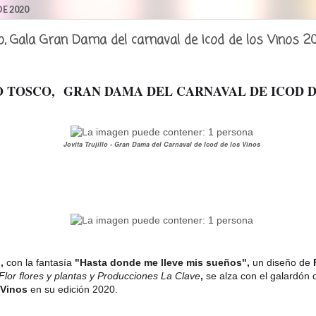
E 2020
sco, Gala Gran Dama del carnaval de Icod de los Vinos 2
LO TOSCO,
GRAN DAMA DEL CARNAVAL DE ICOD DE
Jovita Trujillo - Gran Dama del Carnaval de Icod de los Vinos
o,
con la fantasía
"Hasta donde me lleve mis sueños",
un diseño de
Flor flores y plantas y Producciones La Clave
,
se alza con el galardón 
s Vinos
en su edición 2020.