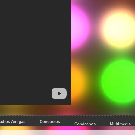
adios Amigas
Concursos
Conócenos
Multimedia