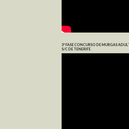
3ª FASE CONCURSO DE MURGAS ADUL
S/C DE TENERIFE