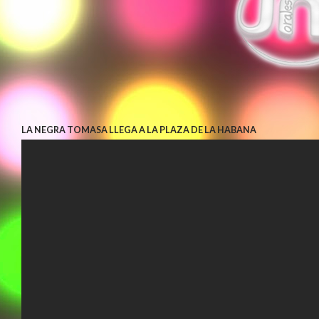
LA NEGRA TOMASA LLEGA A LA PLAZA DE LA HABANA