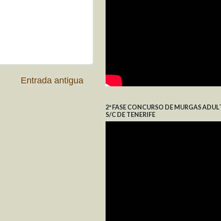
Entrada antigua
2ª FASE CONCURSO DE MURGAS ADUL
S/C DE TENERIFE