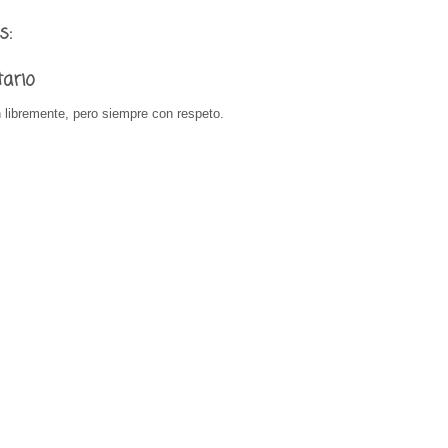
s:
tario
 libremente, pero siempre con respeto.