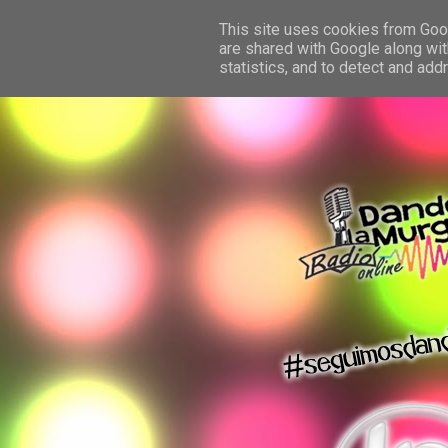
This site uses cookies from Googl
are shared with Google along wit
statistics, and to detect and ad
dando la murga