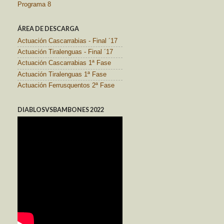
Programa 8
ÁREA DE DESCARGA
Actuación Cascarrabias - Final ´17
Actuación Tiralenguas - Final ´17
Actuación Cascarrabias 1ª Fase
Actuación Tiralenguas 1ª Fase
Actuación Ferrusquentos 2ª Fase
DIABLOSVSBAMBONES 2022