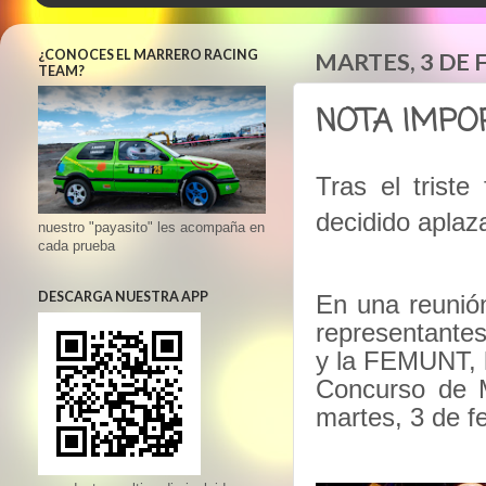
¿CONOCES EL MARRERO RACING
MARTES, 3 DE 
TEAM?
NOTA IMPORT
Tras el triste
decidido aplaz
nuestro "payasito" les acompaña en
cada prueba
DESCARGA NUESTRA APP
En una reunión
representante
y la FEMUNT, 
Concurso de M
martes, 3 de f