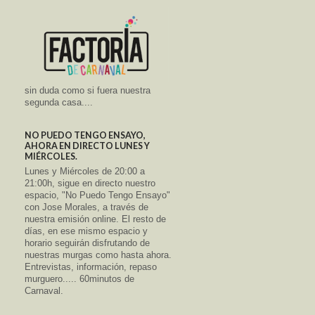
sin duda como si fuera nuestra
segunda casa....
NO PUEDO TENGO ENSAYO,
AHORA EN DIRECTO LUNES Y
MIÉRCOLES.
Lunes y Miércoles de 20:00 a
21:00h, sigue en directo nuestro
espacio, "No Puedo Tengo Ensayo"
con Jose Morales, a través de
nuestra emisión online. El resto de
días, en ese mismo espacio y
horario seguirán disfrutando de
nuestras murgas como hasta ahora.
Entrevistas, información, repaso
murguero..... 60minutos de
Carnaval.