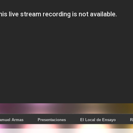
Samuel Armas
Presentaciones
El Local de Ensayo
R