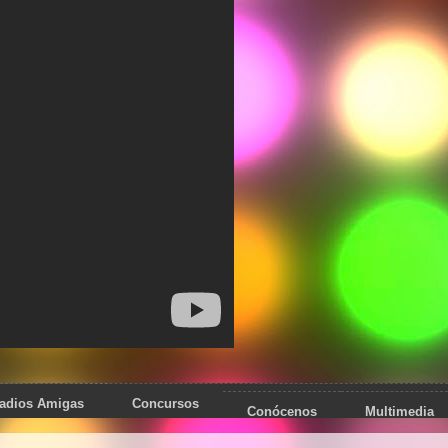
adios Amigas
Concursos
Conócenos
Multimedia