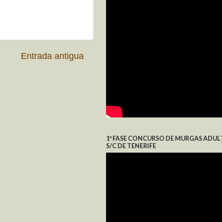
Entrada antigua
1ª FASE CONCURSO DE MURGAS ADUL
S/C DE TENERIFE