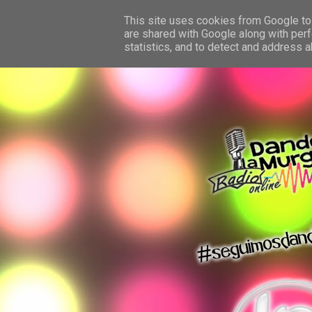
This site uses cookies from Google to 
are shared with Google along with perf
statistics, and to detect and address 
dando la murga