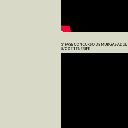
3ª FASE CONCURSO DE MURGAS ADUL
S/C DE TENERIFE