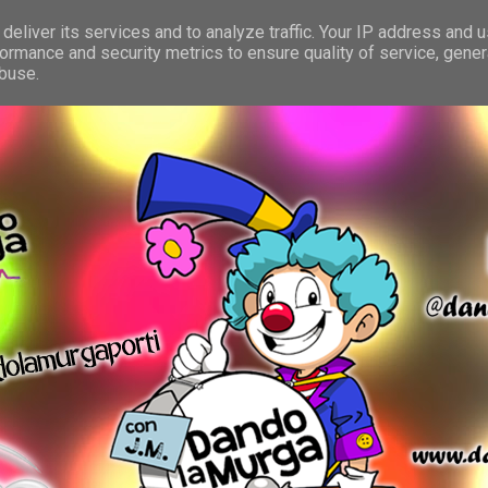
deliver its services and to analyze traffic. Your IP address and 
ormance and security metrics to ensure quality of service, gene
abuse.