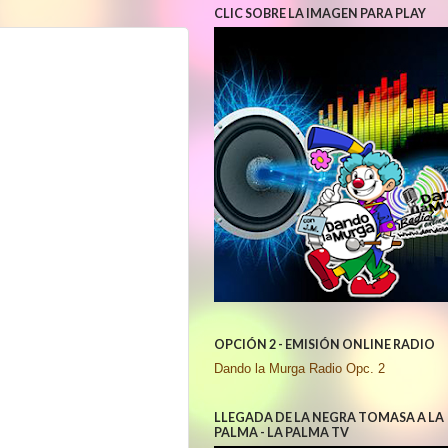
CLIC SOBRE LA IMAGEN PARA PLAY
OPCIÓN 2 - EMISIÓN ONLINE RADIO
Dando la Murga Radio Opc. 2
LLEGADA DE LA NEGRA TOMASA A LA
PALMA - LA PALMA TV