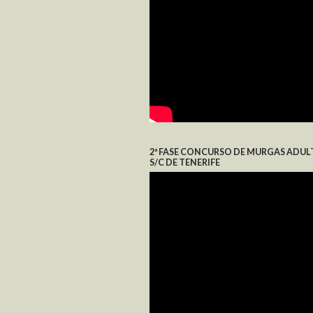
2ª FASE CONCURSO DE MURGAS ADUL
S/C DE TENERIFE