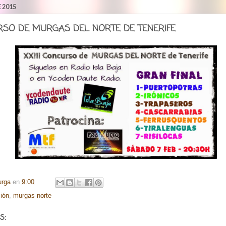
 2015
URSO DE MURGAS DEL NORTE DE TENERIFE
urga
en
9:00
ión
,
murgas norte
s: