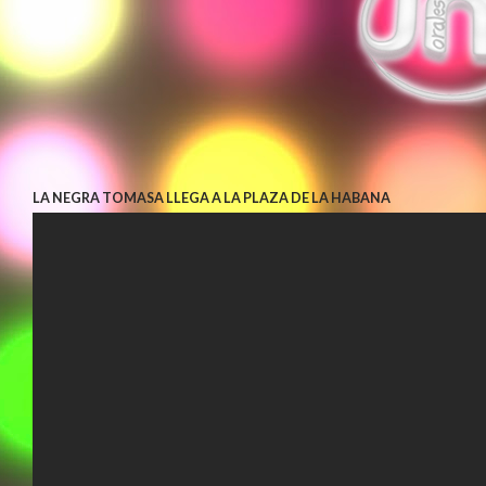
LA NEGRA TOMASA LLEGA A LA PLAZA DE LA HABANA