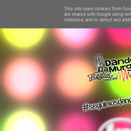
This site uses cookies from Googl
are shared with Google along wit
statistics, and to detect and ad
dando la murga