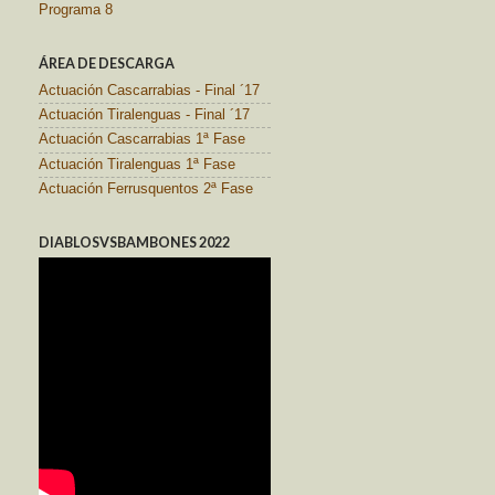
Programa 8
ÁREA DE DESCARGA
Actuación Cascarrabias - Final ´17
Actuación Tiralenguas - Final ´17
Actuación Cascarrabias 1ª Fase
Actuación Tiralenguas 1ª Fase
Actuación Ferrusquentos 2ª Fase
DIABLOSVSBAMBONES 2022