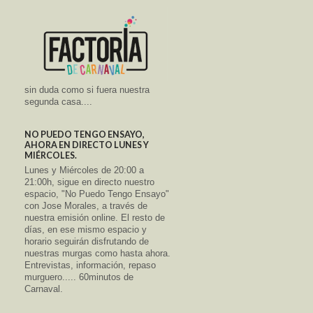
sin duda como si fuera nuestra
segunda casa....
NO PUEDO TENGO ENSAYO,
AHORA EN DIRECTO LUNES Y
MIÉRCOLES.
Lunes y Miércoles de 20:00 a
21:00h, sigue en directo nuestro
espacio, "No Puedo Tengo Ensayo"
con Jose Morales, a través de
nuestra emisión online. El resto de
días, en ese mismo espacio y
horario seguirán disfrutando de
nuestras murgas como hasta ahora.
Entrevistas, información, repaso
murguero..... 60minutos de
Carnaval.