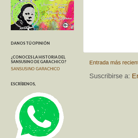
DANOS TÚ OPINIÓN
¿CONOCES LA HISTORIA DEL
SANSUSINO DE GARACHICO?
Entrada más recien
SANSUSINO GARACHICO
Suscribirse a:
E
ESCRÍBENOS,