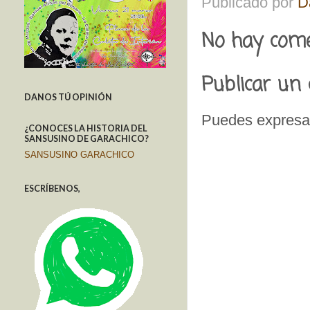
Publicado por
D
No hay come
Publicar un
DANOS TÚ OPINIÓN
Puedes expresar
¿CONOCES LA HISTORIA DEL
SANSUSINO DE GARACHICO?
SANSUSINO GARACHICO
ESCRÍBENOS,