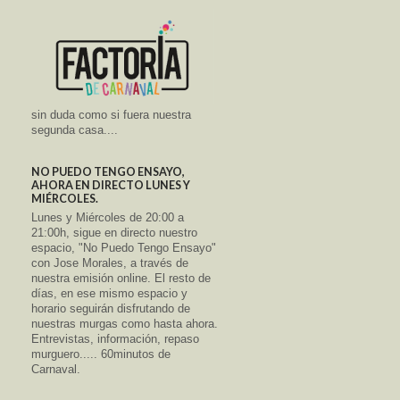
sin duda como si fuera nuestra
segunda casa....
NO PUEDO TENGO ENSAYO,
AHORA EN DIRECTO LUNES Y
MIÉRCOLES.
Lunes y Miércoles de 20:00 a
21:00h, sigue en directo nuestro
espacio, "No Puedo Tengo Ensayo"
con Jose Morales, a través de
nuestra emisión online. El resto de
días, en ese mismo espacio y
horario seguirán disfrutando de
nuestras murgas como hasta ahora.
Entrevistas, información, repaso
murguero..... 60minutos de
Carnaval.