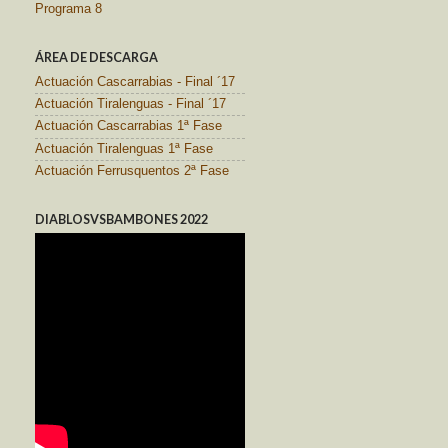
Programa 8
ÁREA DE DESCARGA
Actuación Cascarrabias - Final ´17
Actuación Tiralenguas - Final ´17
Actuación Cascarrabias 1ª Fase
Actuación Tiralenguas 1ª Fase
Actuación Ferrusquentos 2ª Fase
DIABLOSVSBAMBONES 2022