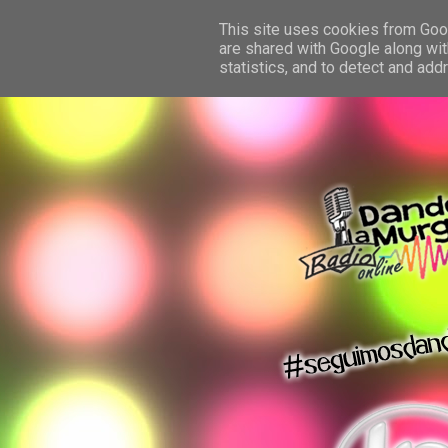
This site uses cookies from Googl
are shared with Google along wit
statistics, and to detect and ad
dando la murga