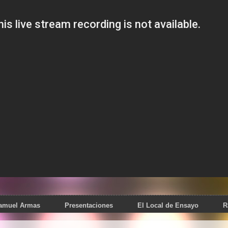
Samuel Armas
Presentaciones
El Local de Ensayo
R