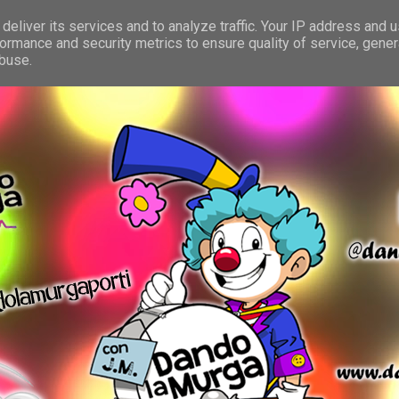
deliver its services and to analyze traffic. Your IP address and 
ormance and security metrics to ensure quality of service, gene
abuse.