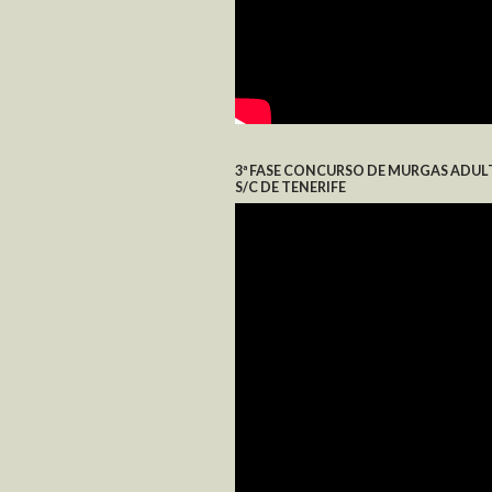
3ª FASE CONCURSO DE MURGAS ADUL
S/C DE TENERIFE