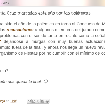
E 2017
ta Cruz marcadas este año por las polémicas
ha sido el año de la polémica en torno al Concurso de 
 las
recusaciones
a algunos miembros del jurado com
problemas con el sonido tanto en recinto como la señal
"
dejándose a murgas con muy buenas actuacione
mplo fuera de la final, y ahora nos llega un nuevo rev
rganismo de Fiestas por no cumplir con el mínimo de 
lo? ......
 aún nos queda la final 😏
urga
en
11:05