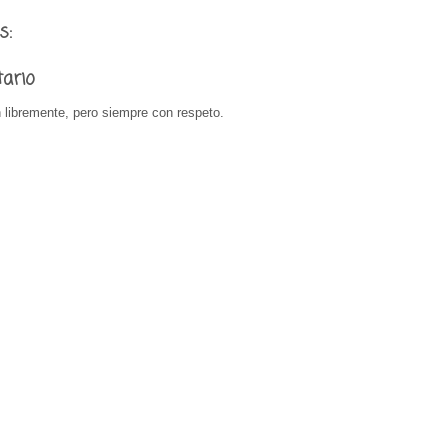
s:
tario
 libremente, pero siempre con respeto.