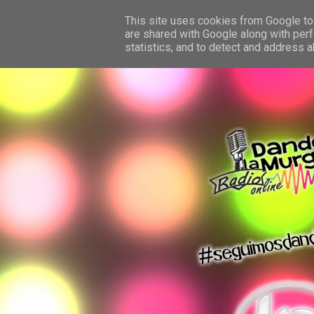
This site uses cookies from Google to 
are shared with Google along with perf
statistics, and to detect and address 
dando la murga