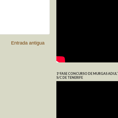
Entrada antigua
1ª FASE CONCURSO DE MURGAS ADUL
S/C DE TENERIFE