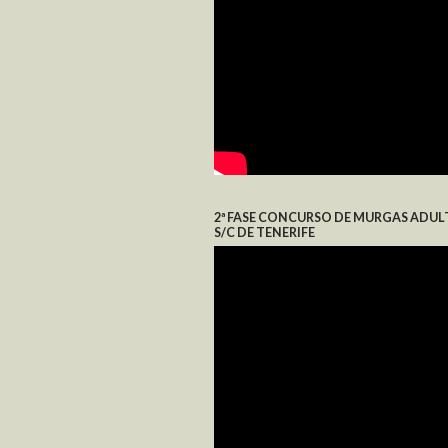
2ª FASE CONCURSO DE MURGAS ADUL
S/C DE TENERIFE