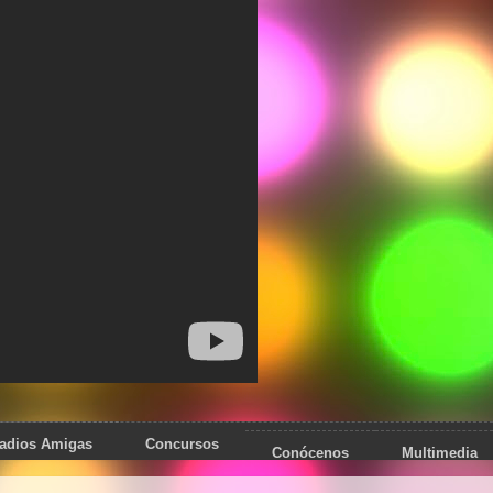
adios Amigas
Concursos
Conócenos
Multimedia