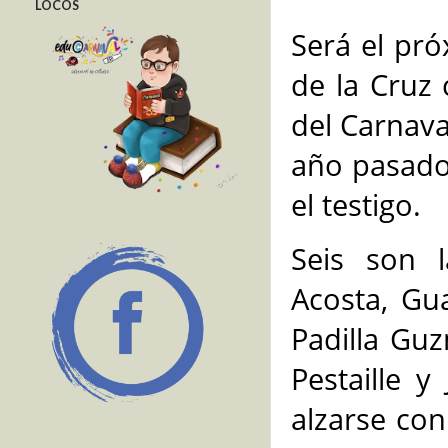
LOCOS
Será el pró
de la Cruz
del Carnava
año pasado,
el testigo.
Seis son 
Acosta, Gu
Padilla Gu
Pestaille 
alzarse con