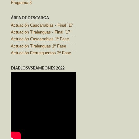
Programa 8
ÁREA DE DESCARGA
Actuación Cascarrabias - Final ´17
Actuación Tiralenguas - Final ´17
Actuación Cascarrabias 1ª Fase
Actuación Tiralenguas 1ª Fase
Actuación Ferrusquentos 2ª Fase
DIABLOSVSBAMBONES 2022