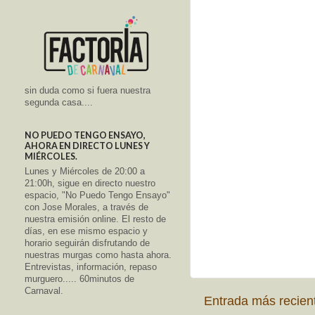
sin duda como si fuera nuestra
segunda casa....
NO PUEDO TENGO ENSAYO,
AHORA EN DIRECTO LUNES Y
MIÉRCOLES.
Lunes y Miércoles de 20:00 a
21:00h, sigue en directo nuestro
espacio, "No Puedo Tengo Ensayo"
con Jose Morales, a través de
nuestra emisión online. El resto de
días, en ese mismo espacio y
horario seguirán disfrutando de
nuestras murgas como hasta ahora.
Entrevistas, información, repaso
murguero..... 60minutos de
Carnaval.
Entrada más recien