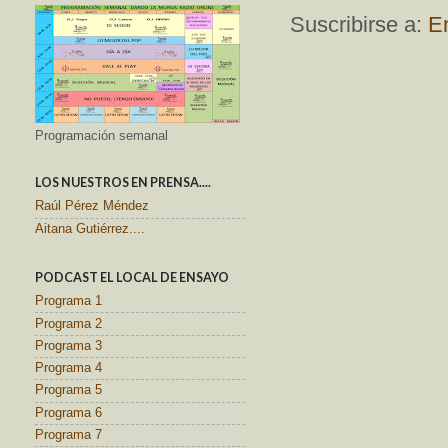
Suscribirse a:
E
Programación semanal
LOS NUESTROS EN PRENSA....
Raúl Pérez Méndez
Aitana Gutiérrez....
PODCAST EL LOCAL DE ENSAYO
Programa 1
Programa 2
Programa 3
Programa 4
Programa 5
Programa 6
Programa 7