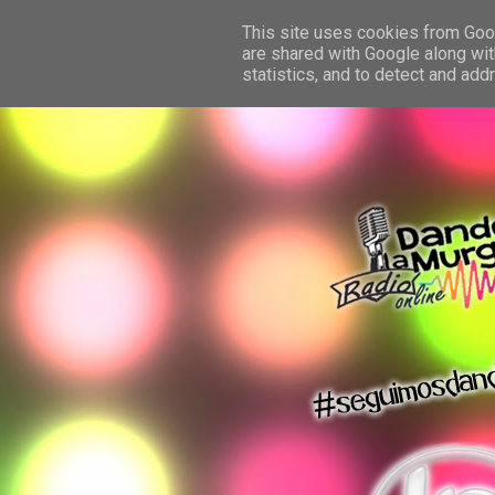
This site uses cookies from Googl
are shared with Google along wit
statistics, and to detect and ad
dando la murga