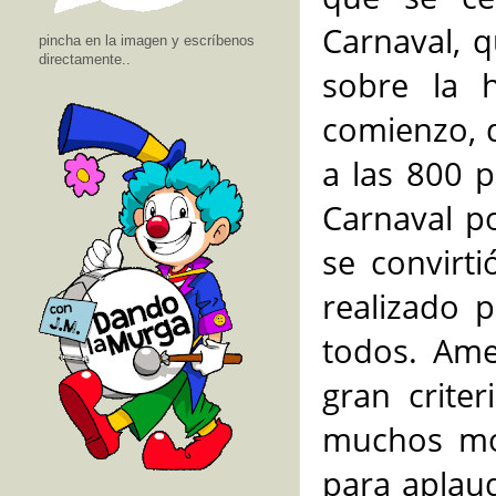
Carnaval, 
pincha en la imagen y escríbenos
directamente..
sobre la 
comienzo, d
a las 800 p
Carnaval p
se convirt
realizado 
todos. Ame
gran criter
muchos mom
para aplaud