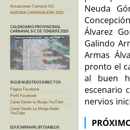
Neuda Góm
Actuaciones Carnaval S/C
AGENDA CARNAVALERA 2025
Concepción
CALENDARIO PROVISIONAL
Álvarez Go
CARNAVAL S/C DE TENERIFE 2025
Galindo Arm
Armas Álva
pronto el c
al buen h
SIGUE NUESTROS DIRECTOS
escenario c
Página Facebook
Perfil Facebook
nervios inic
Canal Dando la Murga YouTube
Canal Dando La Murga Radio
YouTube
PRÓXIMO
EDUCARNAVAL BY DIABLOS