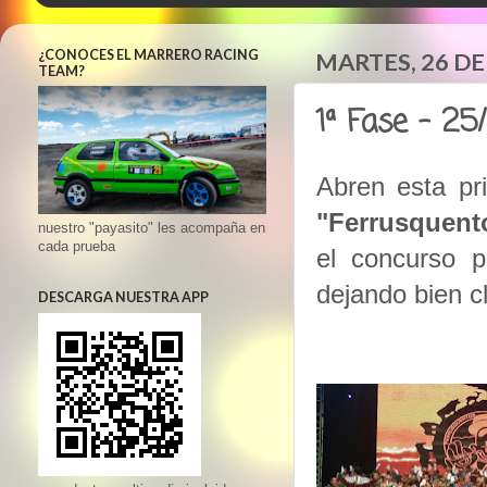
¿CONOCES EL MARRERO RACING
MARTES, 26 DE
TEAM?
1ª Fase - 25
Abren esta pr
"Ferrusquent
nuestro "payasito" les acompaña en
cada prueba
el concurso p
dejando bien c
DESCARGA NUESTRA APP