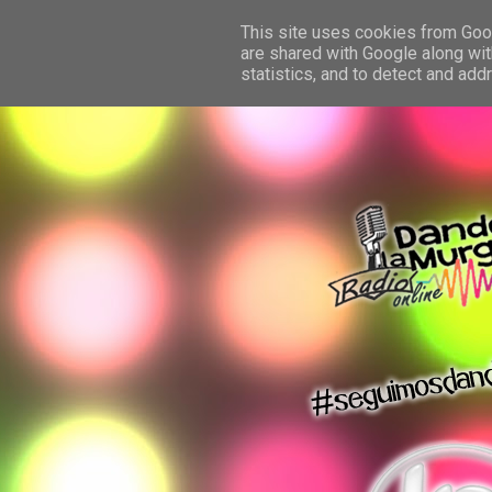
This site uses cookies from Googl
are shared with Google along wit
statistics, and to detect and ad
dando la murga