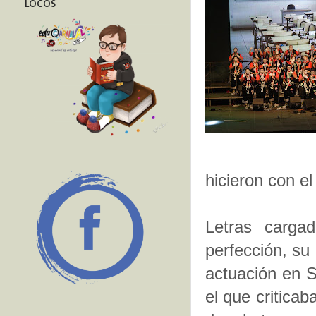
LOCOS
hicieron con el
Letras carga
perfección, su
actuación en 
el que criticab