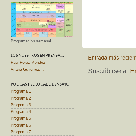
Programación semanal
LOS NUESTROS EN PRENSA....
Entrada más recien
Raúl Pérez Méndez
Suscribirse a:
E
Aitana Gutiérrez....
PODCAST EL LOCAL DE ENSAYO
Programa 1
Programa 2
Programa 3
Programa 4
Programa 5
Programa 6
Programa 7