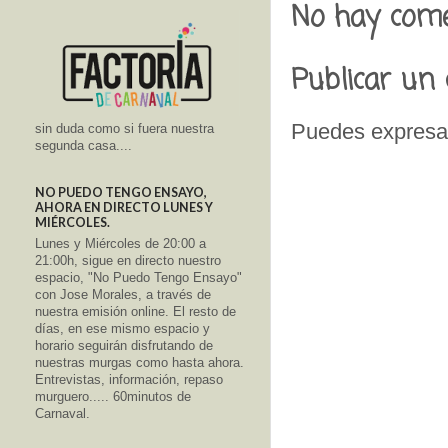
No hay come
Publicar un
Puedes expresar
sin duda como si fuera nuestra
segunda casa....
NO PUEDO TENGO ENSAYO,
AHORA EN DIRECTO LUNES Y
MIÉRCOLES.
Lunes y Miércoles de 20:00 a
21:00h, sigue en directo nuestro
espacio, "No Puedo Tengo Ensayo"
con Jose Morales, a través de
nuestra emisión online. El resto de
días, en ese mismo espacio y
horario seguirán disfrutando de
nuestras murgas como hasta ahora.
Entrevistas, información, repaso
murguero..... 60minutos de
Carnaval.