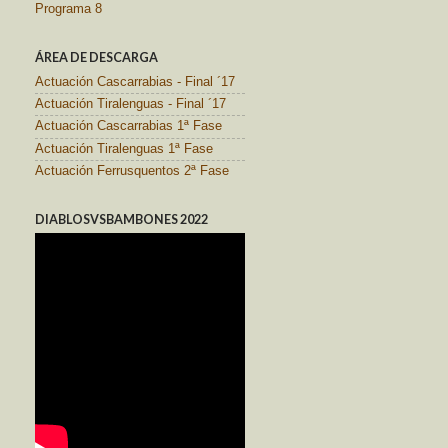
Programa 8
ÁREA DE DESCARGA
Actuación Cascarrabias - Final ´17
Actuación Tiralenguas - Final ´17
Actuación Cascarrabias 1ª Fase
Actuación Tiralenguas 1ª Fase
Actuación Ferrusquentos 2ª Fase
DIABLOSVSBAMBONES 2022