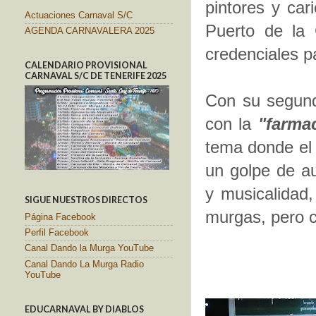
pintores y car
Actuaciones Carnaval S/C
Puerto de la
AGENDA CARNAVALERA 2025
credenciales pa
CALENDARIO PROVISIONAL
CARNAVAL S/C DE TENERIFE 2025
Con su segund
con la
"farma
tema donde el 
un golpe de au
y musicalidad,
SIGUE NUESTROS DIRECTOS
murgas, pero 
Página Facebook
Perfil Facebook
Canal Dando la Murga YouTube
Canal Dando La Murga Radio
YouTube
EDUCARNAVAL BY DIABLOS