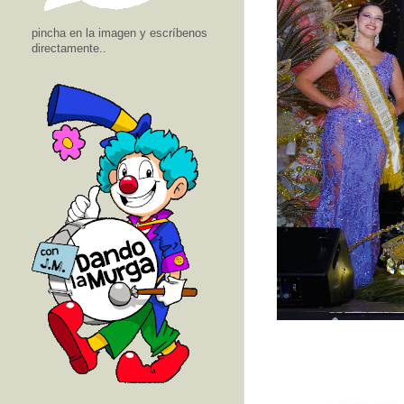
pincha en la imagen y escríbenos
directamente..