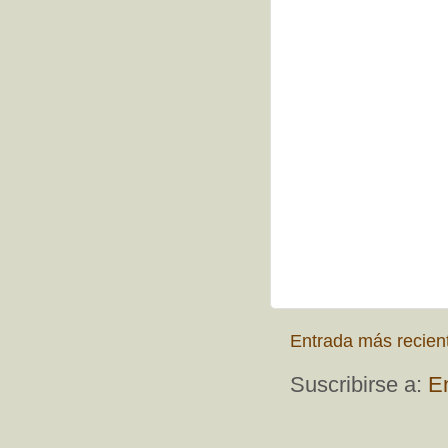
Entrada más recien
Suscribirse a:
E