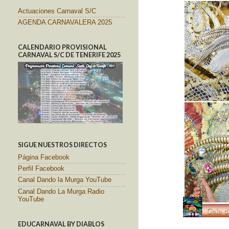
Actuaciones Carnaval S/C
AGENDA CARNAVALERA 2025
CALENDARIO PROVISIONAL
CARNAVAL S/C DE TENERIFE 2025
SIGUE NUESTROS DIRECTOS
Página Facebook
Perfil Facebook
Canal Dando la Murga YouTube
Canal Dando La Murga Radio
YouTube
EDUCARNAVAL BY DIABLOS