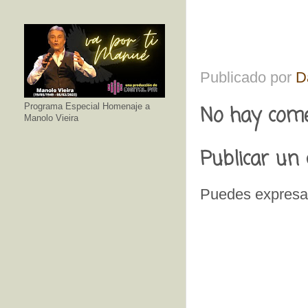
Publicado por
D
No hay come
Programa Especial Homenaje a
Manolo Vieira
Publicar un
Puedes expresar