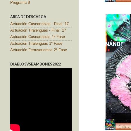
Programa 8
ÁREA DE DESCARGA
Actuación Cascarrabias - Final ´17
Actuación Tiralenguas - Final ´17
Actuación Cascarrabias 1ª Fase
Actuación Tiralenguas 1ª Fase
Actuación Ferrusquentos 2ª Fase
DIABLOSVSBAMBONES 2022