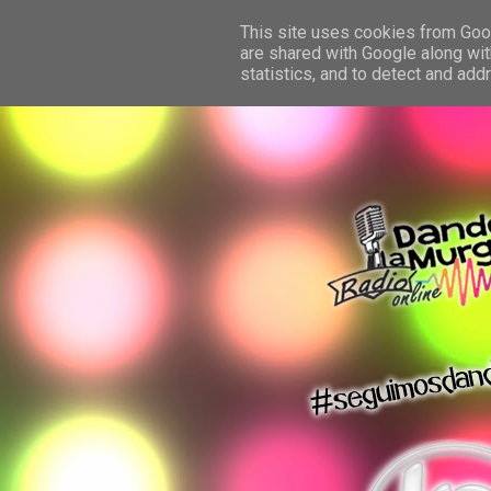
This site uses cookies from Googl
are shared with Google along wit
statistics, and to detect and ad
dando la murga