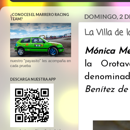
¿CONOCES EL MARRERO RACING
DOMINGO, 2 D
TEAM?
La Villa de 
Mónica Me
nuestro "payasito" les acompaña en
la Orota
cada prueba
denomina
DESCARGA NUESTRA APP
Benítez de