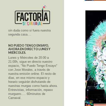
sin duda como si fuera nuestra
segunda casa....
NO PUEDO TENGO ENSAYO,
AHORA EN DIRECTO LUNES Y
MIÉRCOLES.
Lunes y Miércoles de 20:00 a
21:00h, sigue en directo nuestro
espacio, "No Puedo Tengo Ensayo"
con Jose Morales, a través de
nuestra emisión online. El resto de
días, en ese mismo espacio y
horario seguirán disfrutando de
nuestras murgas como hasta ahora.
Entrevistas, información, repaso
murguero..... 60minutos de
Carnaval.