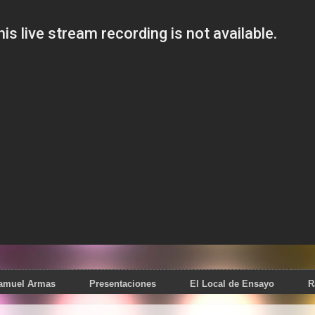
Samuel Armas
Presentaciones
El Local de Ensayo
R