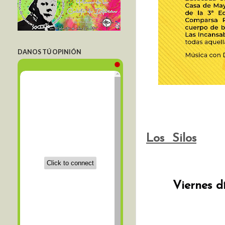
DANOS TÚ OPINIÓN
Los Silos
Viernes d