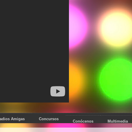
adios Amigas
Concursos
Conócenos
Multimedia