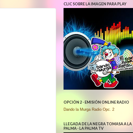
CLIC SOBRE LA IMAGEN PARA PLAY
OPCIÓN 2 - EMISIÓN ONLINE RADIO
Dando la Murga Radio Opc. 2
LLEGADA DE LA NEGRA TOMASA A LA
PALMA - LA PALMA TV