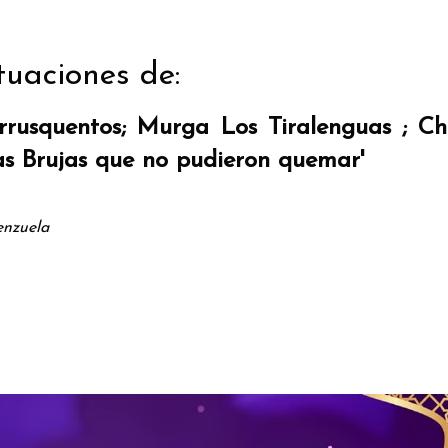
tuaciones de:
rrusquentos;
Murga Los Tiralenguas ;
Ch
las Brujas que no pudieron quemar'
enzuela