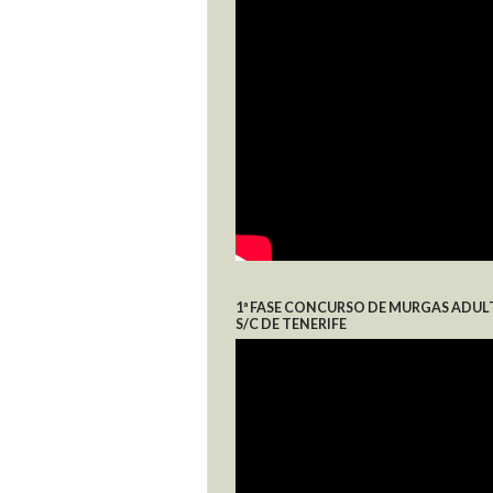
1ª FASE CONCURSO DE MURGAS ADUL
S/C DE TENERIFE