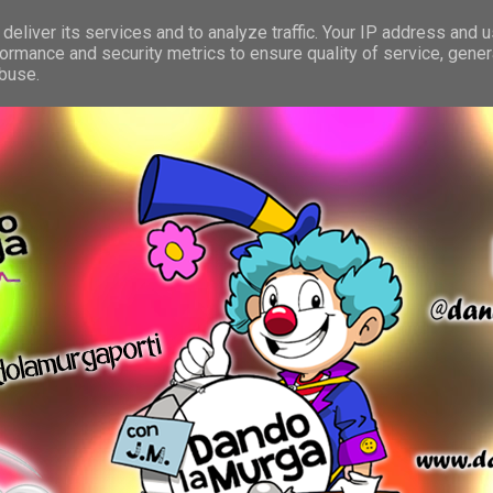
deliver its services and to analyze traffic. Your IP address and 
ormance and security metrics to ensure quality of service, gene
abuse.