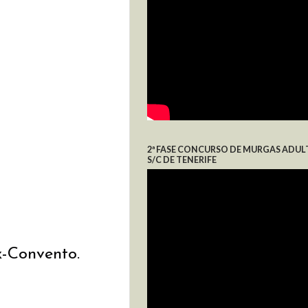
2ª FASE CONCURSO DE MURGAS ADUL
S/C DE TENERIFE
x-Convento.