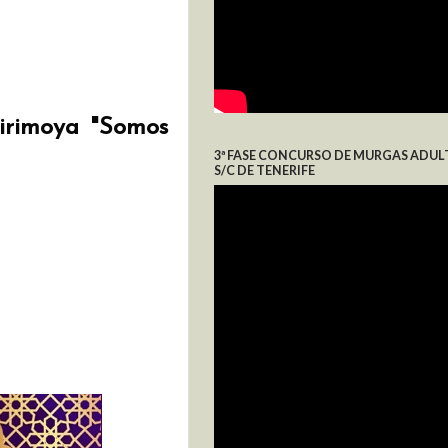
irimoya "Somos
3ª FASE CONCURSO DE MURGAS ADUL
S/C DE TENERIFE