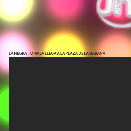
LA NEGRA TOMASA LLEGA A LA PLAZA DE LA HABANA