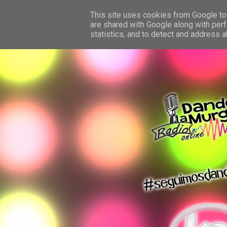
This site uses cookies from Google to 
are shared with Google along with perf
statistics, and to detect and address 
dando la murga