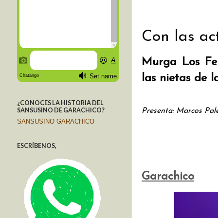
Con las ac
Murga Los Fe
las nietas de 
¿CONOCES LA HISTORIA DEL
SANSUSINO DE GARACHICO?
Presenta: Marcos Pal
SANSUSINO GARACHICO
ESCRÍBENOS,
Garachico