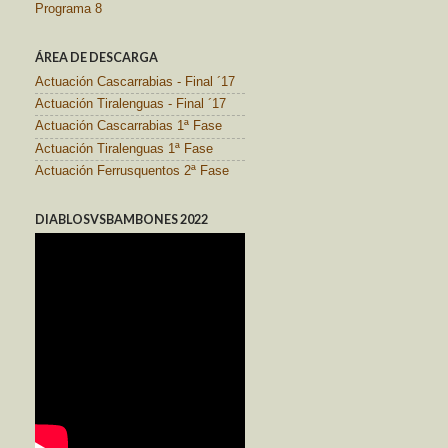
Programa 8
ÁREA DE DESCARGA
Actuación Cascarrabias - Final ´17
Actuación Tiralenguas - Final ´17
Actuación Cascarrabias 1ª Fase
Actuación Tiralenguas 1ª Fase
Actuación Ferrusquentos 2ª Fase
DIABLOSVSBAMBONES 2022