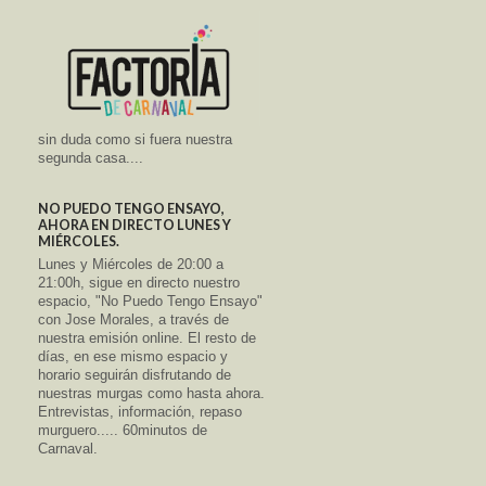
sin duda como si fuera nuestra
segunda casa....
NO PUEDO TENGO ENSAYO,
AHORA EN DIRECTO LUNES Y
MIÉRCOLES.
Lunes y Miércoles de 20:00 a
21:00h, sigue en directo nuestro
espacio, "No Puedo Tengo Ensayo"
con Jose Morales, a través de
nuestra emisión online. El resto de
días, en ese mismo espacio y
horario seguirán disfrutando de
nuestras murgas como hasta ahora.
Entrevistas, información, repaso
murguero..... 60minutos de
Carnaval.