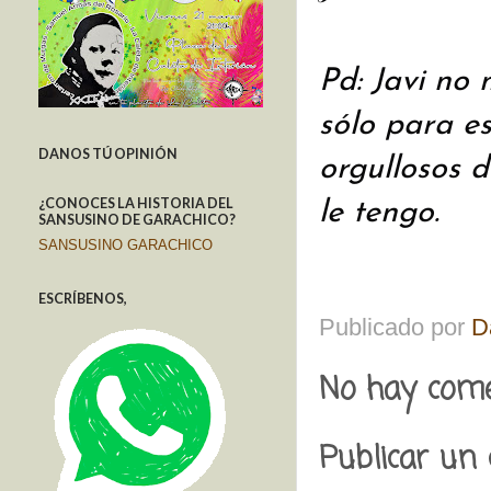
Pd: Javi no 
sólo para e
DANOS TÚ OPINIÓN
orgullosos d
¿CONOCES LA HISTORIA DEL
le tengo.
SANSUSINO DE GARACHICO?
SANSUSINO GARACHICO
ESCRÍBENOS,
Publicado por
D
No hay come
Publicar un