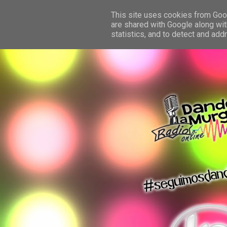
This site uses cookies from Googl
are shared with Google along wit
statistics, and to detect and ad
dando la murga