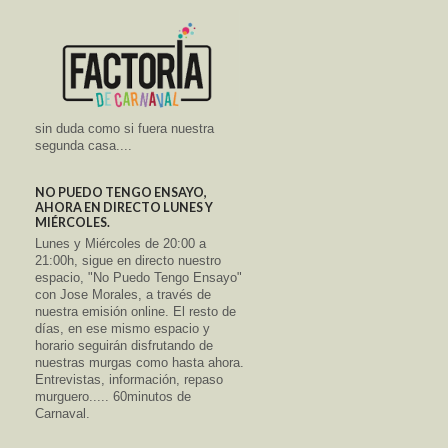
sin duda como si fuera nuestra
segunda casa....
NO PUEDO TENGO ENSAYO,
AHORA EN DIRECTO LUNES Y
MIÉRCOLES.
Lunes y Miércoles de 20:00 a
21:00h, sigue en directo nuestro
espacio, "No Puedo Tengo Ensayo"
con Jose Morales, a través de
nuestra emisión online. El resto de
días, en ese mismo espacio y
horario seguirán disfrutando de
nuestras murgas como hasta ahora.
Entrevistas, información, repaso
murguero..... 60minutos de
Carnaval.