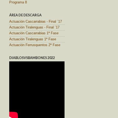
Programa 8
ÁREA DE DESCARGA
Actuación Cascarrabias - Final ´17
Actuación Tiralenguas - Final ´17
Actuación Cascarrabias 1ª Fase
Actuación Tiralenguas 1ª Fase
Actuación Ferrusquentos 2ª Fase
DIABLOSVSBAMBONES 2022