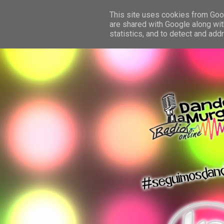
This site uses cookies from Googl
are shared with Google along wit
statistics, and to detect and ad
dando la murga