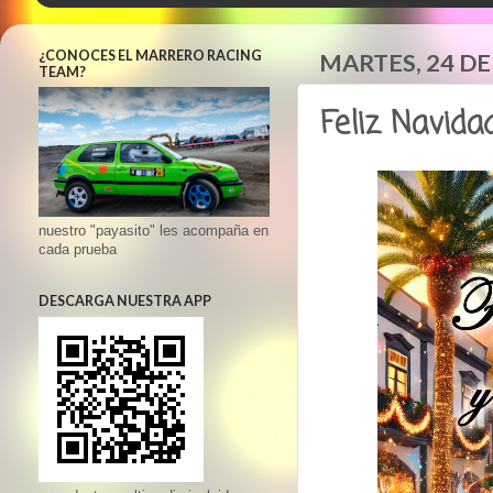
¿CONOCES EL MARRERO RACING
MARTES, 24 DE
TEAM?
Feliz Navida
nuestro "payasito" les acompaña en
cada prueba
DESCARGA NUESTRA APP