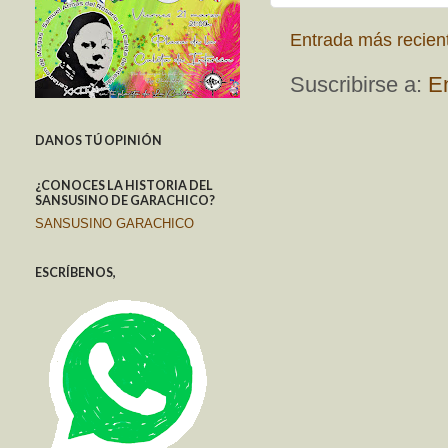
Entrada más recien
Suscribirse a:
E
DANOS TÚ OPINIÓN
¿CONOCES LA HISTORIA DEL
SANSUSINO DE GARACHICO?
SANSUSINO GARACHICO
ESCRÍBENOS,