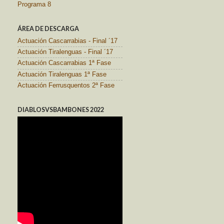
Programa 8
ÁREA DE DESCARGA
Actuación Cascarrabias - Final ´17
Actuación Tiralenguas - Final ´17
Actuación Cascarrabias 1ª Fase
Actuación Tiralenguas 1ª Fase
Actuación Ferrusquentos 2ª Fase
DIABLOSVSBAMBONES 2022