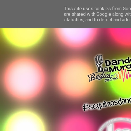
This site uses cookies from Googl
are shared with Google along wit
statistics, and to detect and ad
dando la murga