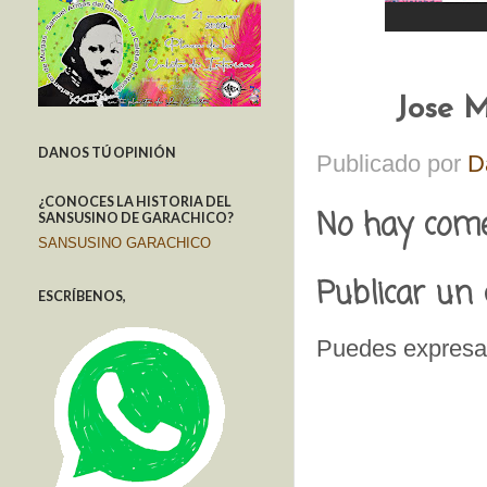
Jose Mo
DANOS TÚ OPINIÓN
Publicado por
D
¿CONOCES LA HISTORIA DEL
No hay come
SANSUSINO DE GARACHICO?
SANSUSINO GARACHICO
Publicar un
ESCRÍBENOS,
Puedes expresar