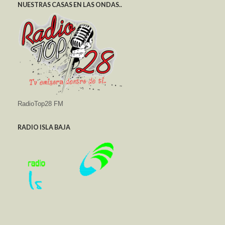
NUESTRAS CASAS EN LAS ONDAS..
RadioTop28 FM
RADIO ISLA BAJA