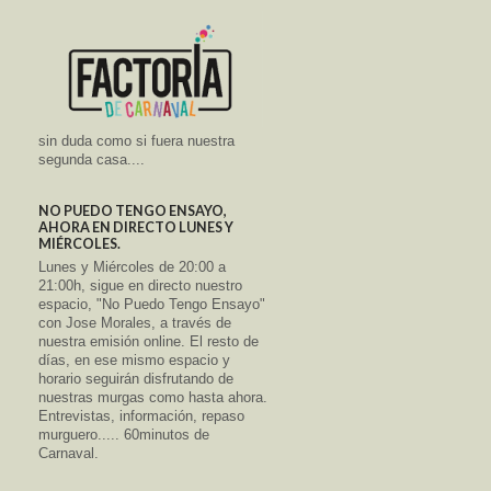
sin duda como si fuera nuestra
segunda casa....
NO PUEDO TENGO ENSAYO,
AHORA EN DIRECTO LUNES Y
MIÉRCOLES.
Lunes y Miércoles de 20:00 a
21:00h, sigue en directo nuestro
espacio, "No Puedo Tengo Ensayo"
con Jose Morales, a través de
nuestra emisión online. El resto de
días, en ese mismo espacio y
horario seguirán disfrutando de
nuestras murgas como hasta ahora.
Entrevistas, información, repaso
murguero..... 60minutos de
Carnaval.