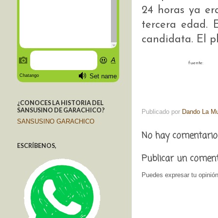
24 horas ya era
tercera edad. 
candidata. El p
fuente:
¿CONOCES LA HISTORIA DEL
SANSUSINO DE GARACHICO?
Publicado por
Dando La M
SANSUSINO GARACHICO
No hay comentario
ESCRÍBENOS,
Publicar un comen
Puedes expresar tu opinión