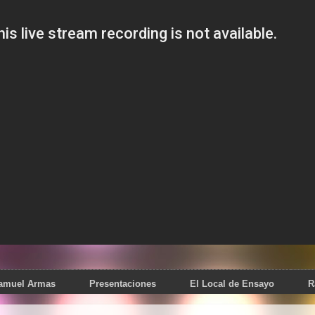
Samuel Armas
Presentaciones
El Local de Ensayo
R