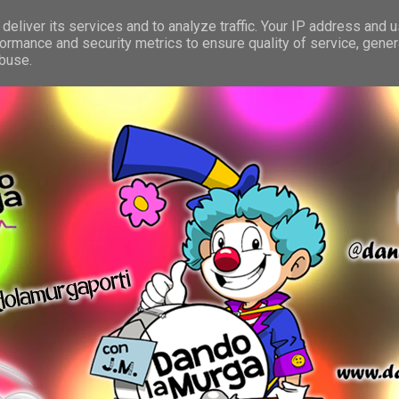
deliver its services and to analyze traffic. Your IP address and 
ormance and security metrics to ensure quality of service, gene
abuse.