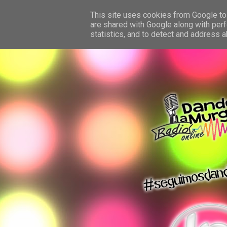
This site uses cookies from Google to 
are shared with Google along with perf
statistics, and to detect and address 
dando la murga