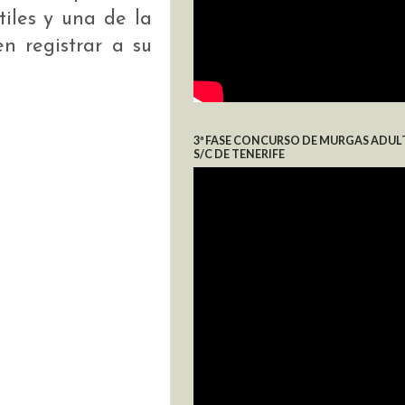
tiles y una de la
n registrar a su
3ª FASE CONCURSO DE MURGAS ADUL
S/C DE TENERIFE