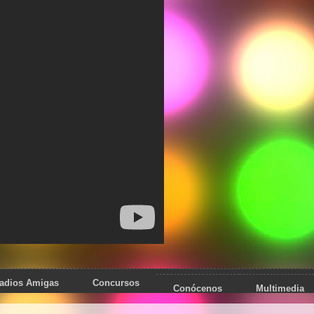
adios Amigas
Concursos
Conócenos
Multimedia