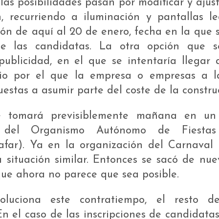
las posibilidades pasan por modificar y ajust
n, recurriendo a iluminación y pantallas le
ción de aquí al 20 de enero, fecha en la que 
de las candidatas. La otra opción que 
publicidad, en el que se intentaría llegar
io por el que la empresa o empresas a la
uestas a asumir parte del coste de la constru
e tomará previsiblemente mañana en un
io del Organismo Autónomo de Fiestas
afar). Ya en la organización del Carnaval 
 situación similar. Entonces se sacó de nuev
que ahora no parece que sea posible.
oluciona este contratiempo, el resto d
n el caso de las inscripciones de candidatas