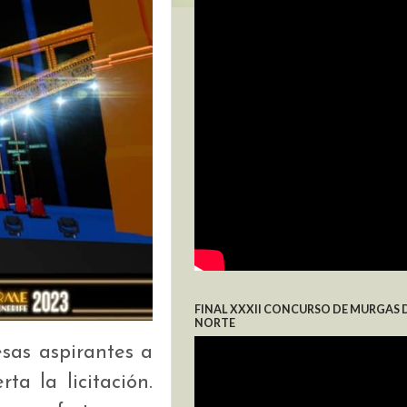
FINAL XXXII CONCURSO DE MURGAS 
NORTE
esas aspirantes a
ta la licitación.