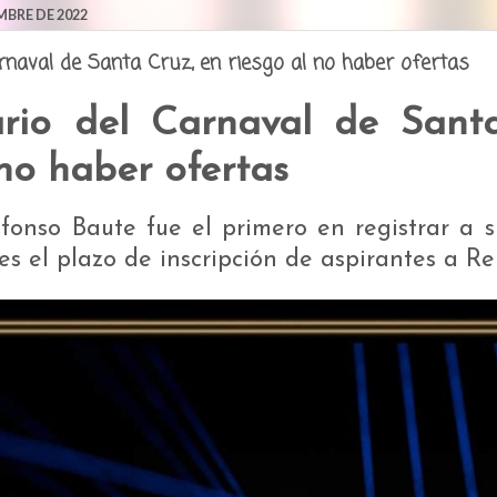
MBRE DE 2022
arnaval de Santa Cruz, en riesgo al no haber ofertas
ario del Carnaval de Sant
 no haber ofertas
fonso Baute fue el primero en registrar a 
nes el plazo de inscripción de aspirantes a Re