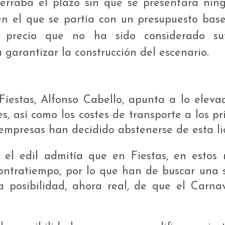
cerraba el plazo sin que se presentara nin
en el que se partía con un presupuesto base
, precio que no ha sido considerado suf
garantizar la construcción del escenario.
Fiestas, Alfonso Cabello, apunta a lo eleva
es, así como los costes de transporte a los pr
 empresas han decidido abstenerse de esta lic
 el edil admitía que en Fiestas, en estos
ontratiempo, por lo que han de buscar una 
la posibilidad, ahora real, de que el Carn