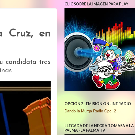
CLIC SOBRE LA IMAGEN PARA PLAY
a Cruz, en
su candidata tras
inas
OPCIÓN 2 - EMISIÓN ONLINE RADIO
Dando la Murga Radio Opc. 2
LLEGADA DE LA NEGRA TOMASA A LA
PALMA - LA PALMA TV