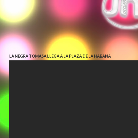
LA NEGRA TOMASA LLEGA A LA PLAZA DE LA HABANA