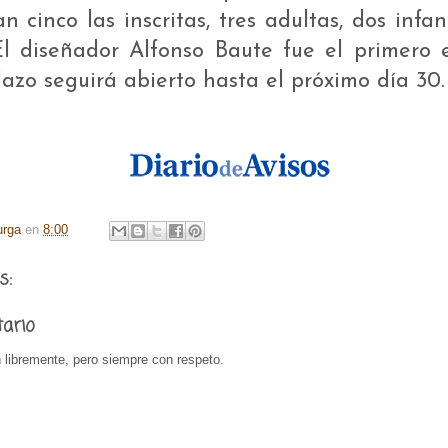
n cinco las inscritas, tres adultas, dos infan
El diseñador Alfonso Baute fue el primero e
lazo seguirá abierto hasta el próximo día 30.
urga
en
8:00
s:
tario
 libremente, pero siempre con respeto.