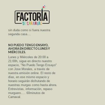
sin duda como si fuera nuestra
segunda casa....
NO PUEDO TENGO ENSAYO,
AHORA EN DIRECTO LUNES Y
MIÉRCOLES.
Lunes y Miércoles de 20:00 a
21:00h, sigue en directo nuestro
espacio, "No Puedo Tengo Ensayo"
con Jose Morales, a través de
nuestra emisión online. El resto de
días, en ese mismo espacio y
horario seguirán disfrutando de
nuestras murgas como hasta ahora.
Entrevistas, información, repaso
murguero..... 60minutos de
Carnaval.