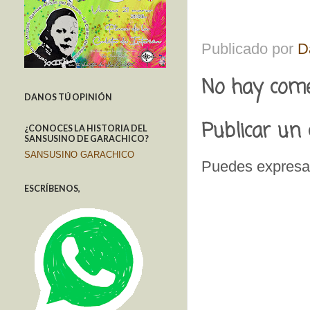
Publicado por
D
No hay come
DANOS TÚ OPINIÓN
Publicar un
¿CONOCES LA HISTORIA DEL
SANSUSINO DE GARACHICO?
SANSUSINO GARACHICO
Puedes expresar
ESCRÍBENOS,