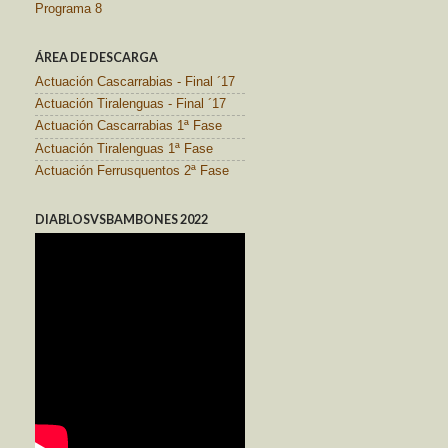
Programa 8
ÁREA DE DESCARGA
Actuación Cascarrabias - Final ´17
Actuación Tiralenguas - Final ´17
Actuación Cascarrabias 1ª Fase
Actuación Tiralenguas 1ª Fase
Actuación Ferrusquentos 2ª Fase
DIABLOSVSBAMBONES 2022