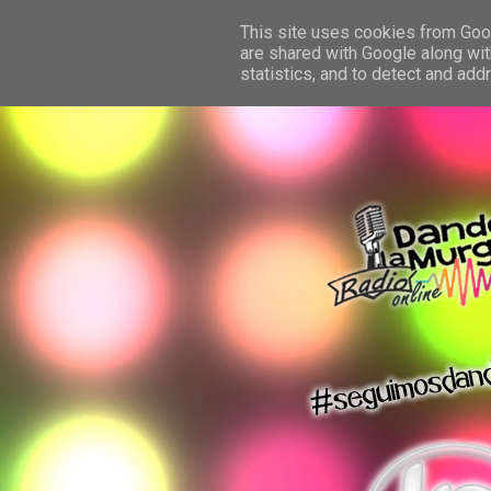
This site uses cookies from Googl
are shared with Google along wit
statistics, and to detect and ad
dando la murga