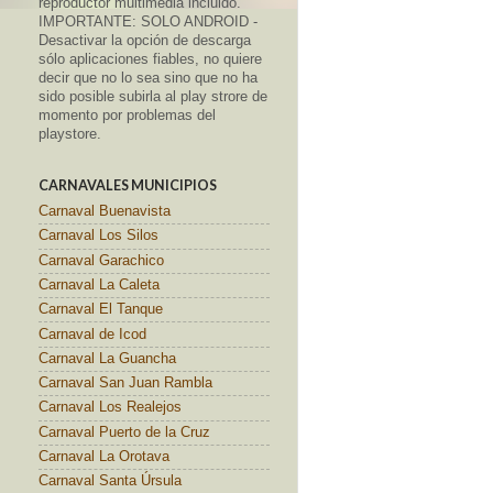
reproductor multimedia incluido.
IMPORTANTE: SOLO ANDROID -
Desactivar la opción de descarga
sólo aplicaciones fiables, no quiere
decir que no lo sea sino que no ha
sido posible subirla al play strore de
momento por problemas del
playstore.
CARNAVALES MUNICIPIOS
Carnaval Buenavista
Carnaval Los Silos
Carnaval Garachico
Carnaval La Caleta
Carnaval El Tanque
Carnaval de Icod
Carnaval La Guancha
Carnaval San Juan Rambla
Carnaval Los Realejos
Carnaval Puerto de la Cruz
Carnaval La Orotava
Carnaval Santa Úrsula