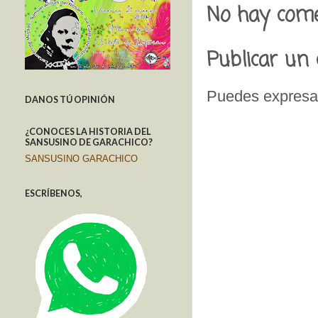
No hay come
Publicar un
Puedes expresar
DANOS TÚ OPINIÓN
¿CONOCES LA HISTORIA DEL
SANSUSINO DE GARACHICO?
SANSUSINO GARACHICO
ESCRÍBENOS,