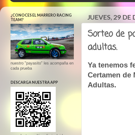
¿CONOCES EL MARRERO RACING
JUEVES, 29 DE
TEAM?
Sorteo de pa
adultas.
Ya tenemos fe
nuestro "payasito" les acompaña en
cada prueba
Certamen de 
DESCARGA NUESTRA APP
Adultas.