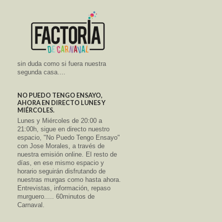
sin duda como si fuera nuestra
segunda casa....
NO PUEDO TENGO ENSAYO,
AHORA EN DIRECTO LUNES Y
MIÉRCOLES.
Lunes y Miércoles de 20:00 a
21:00h, sigue en directo nuestro
espacio, "No Puedo Tengo Ensayo"
con Jose Morales, a través de
nuestra emisión online. El resto de
días, en ese mismo espacio y
horario seguirán disfrutando de
nuestras murgas como hasta ahora.
Entrevistas, información, repaso
murguero..... 60minutos de
Carnaval.