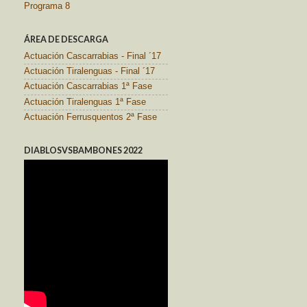
Programa 8
ÁREA DE DESCARGA
Actuación Cascarrabias - Final ´17
Actuación Tiralenguas - Final ´17
Actuación Cascarrabias 1ª Fase
Actuación Tiralenguas 1ª Fase
Actuación Ferrusquentos 2ª Fase
DIABLOSVSBAMBONES 2022