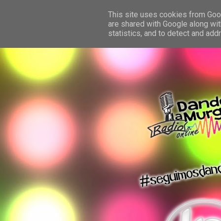
This site uses cookies from Googl
are shared with Google along wit
statistics, and to detect and ad
dando la murga