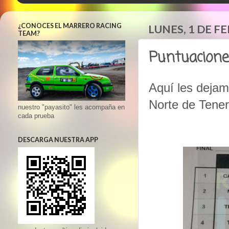
¿CONOCES EL MARRERO RACING
LUNES, 1 DE F
TEAM?
Puntuacione
Aquí les dejam
Norte de Tener
nuestro "payasito" les acompaña en
cada prueba
DESCARGA NUESTRA APP