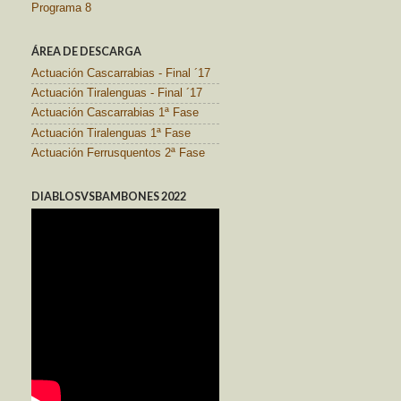
Programa 8
ÁREA DE DESCARGA
Actuación Cascarrabias - Final ´17
Actuación Tiralenguas - Final ´17
Actuación Cascarrabias 1ª Fase
Actuación Tiralenguas 1ª Fase
Actuación Ferrusquentos 2ª Fase
DIABLOSVSBAMBONES 2022