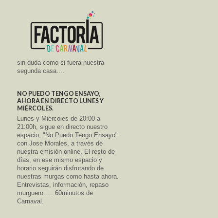
sin duda como si fuera nuestra
segunda casa....
NO PUEDO TENGO ENSAYO,
AHORA EN DIRECTO LUNES Y
MIÉRCOLES.
Lunes y Miércoles de 20:00 a
21:00h, sigue en directo nuestro
espacio, "No Puedo Tengo Ensayo"
con Jose Morales, a través de
nuestra emisión online. El resto de
días, en ese mismo espacio y
horario seguirán disfrutando de
nuestras murgas como hasta ahora.
Entrevistas, información, repaso
murguero..... 60minutos de
Carnaval.