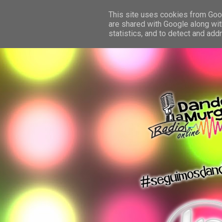
This site uses cookies from Googl
are shared with Google along wit
statistics, and to detect and ad
dando la murga