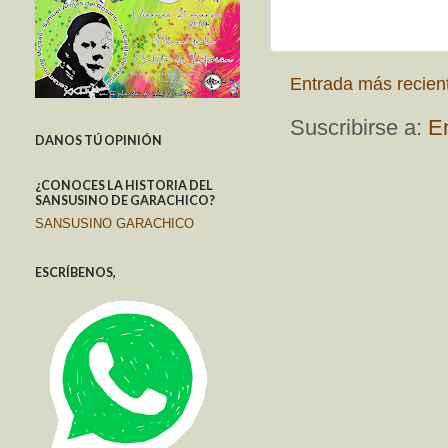
Entrada más recien
Suscribirse a:
E
DANOS TÚ OPINIÓN
¿CONOCES LA HISTORIA DEL
SANSUSINO DE GARACHICO?
SANSUSINO GARACHICO
ESCRÍBENOS,