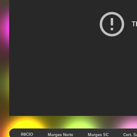
INICIO
Murgas Norte
Murgas SC
Cert. 